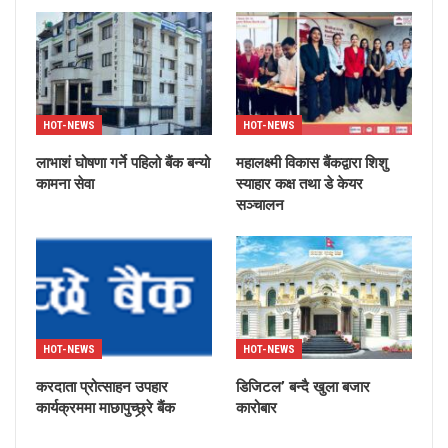
HOT-NEWS
HOT-NEWS
लाभाशं घोषणा गर्ने पहिलो बैंक बन्यो
महालक्ष्मी विकास बैंकद्वारा शिशु
कामना सेवा
स्याहार कक्ष तथा डे केयर
सञ्चालन
HOT-NEWS
HOT-NEWS
करदाता प्रोत्साहन उपहार
डिजिटल’ बन्दै खुला बजार
कार्यक्रममा माछापुच्छ्र्रे बैंक
कारोबार