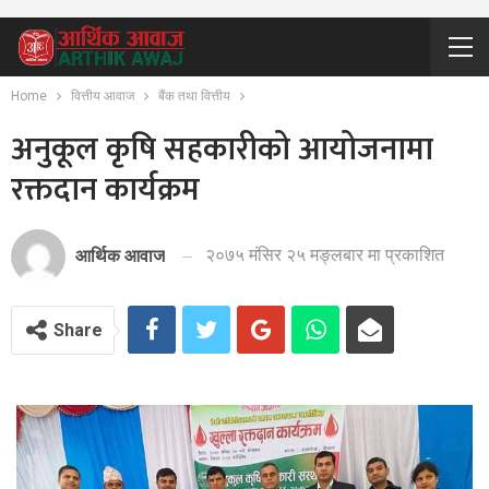
Home
वित्तीय आवाज
बैंक तथा वित्तीय
अनुकूल कृषि सहकारीको आयोजनामा
रक्तदान कार्यक्रम
२०७५ मंसिर २५ मङ्लबार मा प्रकाशित
आर्थिक आवाज
Share