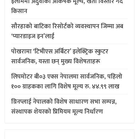
इलाममा अदुवाको आकर्षक मूल्य, खेती विस्तार गर्दै
किसान
सौरहाको बाटिका रिसोर्टको व्यवस्थापन जिम्मा अब
‘प्यारडाइज इन’लाई
पोखरामा ‘टिभीएस अर्बिटर’ इलेक्ट्रिक स्कुटर
सार्वजनिक, यस्ता छन् मुख्य विशेषताहरू
लिपमोटर बी०३ एक्स नेपालमा सार्वजनिक, पहिलो
१०० ग्राहकका लागि विशेष मूल्य रु. ४४.९९ लाख
ग्रिनप्लाई नेपालको विशेष साधारण सभा सम्पन्न,
संस्थापक शेयरको प्रिमियम मूल्य निर्धारण