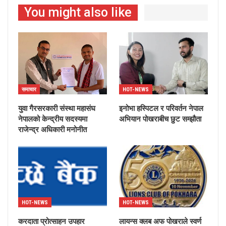
You might also like
समाचार
HOT-NEWS
युवा गैरसरकारी संस्था महासंघ
इनोभा हस्पिटल र परिवर्तन नेपाल
नेपालको केन्द्रीय सदस्यमा
अभियान पोखराबीच छुट सम्झौता
राजेन्द्र अधिकारी मनोनीत
HOT-NEWS
HOT-NEWS
करदाता प्रोत्साहन उपहार
लायन्स क्लब अफ पोखराले स्वर्ण