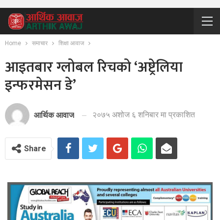
Home
समाचार
शिक्षा आवाज
आइतबार ग्लोबल रिचको ‘अष्ट्रेलिया
इन्फरमेसन डे’
२०७५ अशोज ६ शनिबार मा प्रकाशित
आर्थिक आवाज
Share