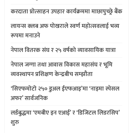
करदाता प्रोत्साहन उपहार कार्यक्रममा माछापुच्छ्र्रे बैंक
लायन्स क्लब अफ पोखराले स्वर्ण महोत्सवलाई भव्य
रूपमा मनाउने
नेपाल वितरक संघ र २५ वर्षको व्यावसायिक यात्रा
नेपाल जग्गा तथा आवास विकास महासंघ र भूमि
व्यवस्थापन प्रशिक्षण केन्द्रबीच सम्झौता
‘सिएफमोटो २५० डुअल ईएफआइ’मा ‘नाइमा स्पेसल
अफर’ सार्वजनिक
लर्डबुद्धमा ‘एमबीए इन एआई’ र ‘डिजिटल लिडरसिप’
शुरु