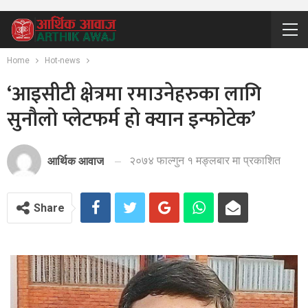
Home
Hot-news
‘आइसीटी क्षेत्रमा रमाउनेहरुका लागि
सुनौलो प्लेटफर्म हो क्यान इन्फोटेक’
२०७४ फाल्गुन १ मङ्लबार मा प्रकाशित
आर्थिक आवाज
Share