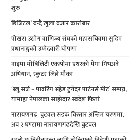
शुरु
डिजिटल’ बन्दै खुला बजार कारोबार
पोखरा उद्योग वाणिज्य संघको महासचिवमा सुदिप
प्रधानाङ्गको उम्मेदवारी घोषणा
नाइमा मोबिलिटी एक्स्पोमा एथरको मेगा गिभअवे
अभियान, स्कुटर जित्ने मौका
‘ब्लू सर्ज – पावरिंग अहेड टुगेदर पार्टनर्स मीट’ सम्पन्न,
यामाहा नेपालका साझेदार स्वदेश फिर्ता
नारायणगढ–बुटवल सडक विस्तार अन्तिम चरणमा,
अब २ घण्टामा नारायणगढदेखि बुटवल