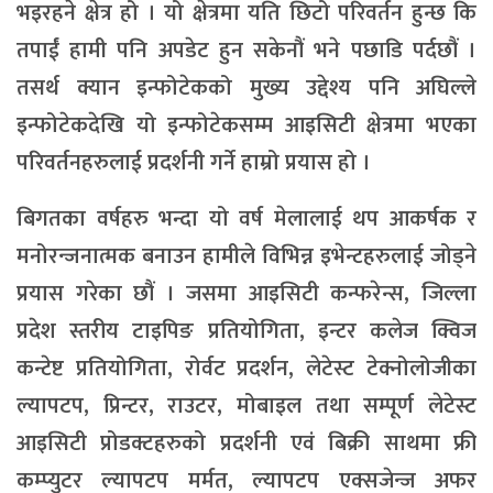
भइरहने क्षेत्र हो । यो क्षेत्रमा यति छिटो परिवर्तन हुन्छ कि
तपाईं हामी पनि अपडेट हुन सकेनौं भने पछाडि पर्दछौं ।
तसर्थ क्यान इन्फोटेकको मुख्य उद्देश्य पनि अघिल्ले
इन्फोटेकदेखि यो इन्फोटेकसम्म आइसिटी क्षेत्रमा भएका
परिवर्तनहरुलाई प्रदर्शनी गर्ने हाम्रो प्रयास हो ।
बिगतका वर्षहरु भन्दा यो वर्ष मेलालाई थप आकर्षक र
मनोरन्जनात्मक बनाउन हामीले विभिन्न इभेन्टहरुलाई जोड्ने
प्रयास गरेका छौं । जसमा आइसिटी कन्फरेन्स, जिल्ला
प्रदेश स्तरीय टाइपिङ प्रतियोगिता, इन्टर कलेज क्विज
कन्टेष्ट प्रतियोगिता, रोर्वट प्रदर्शन, लेटेस्ट टेक्नोलोजीका
ल्यापटप, प्रिन्टर, राउटर, मोबाइल तथा सम्पूर्ण लेटेस्ट
आइसिटी प्रोडक्टहरुको प्रदर्शनी एवं बिक्री साथमा फ्री
कम्प्युटर ल्यापटप मर्मत, ल्यापटप एक्सजेन्ज अफर