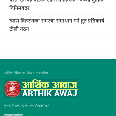
यस्तो छ बिहीबारका लागि तोकिएको विदेशी मुद्राको
विनिमयदर
ग्यास वितरणका समस्या समाधान गर्न द्रुत प्रतिकार्य
टोली गठन
आर्थिक मिडिया प्रा.लि.द्वारा सञ्चालित
सूचना विभाग दर्ता नं :२१०५
/०७७/०७८
प्रधान कार्यालय