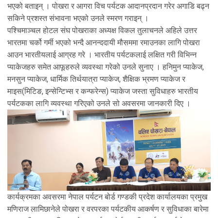
भएको बताइन् । पोखरा र आगरा विच पर्यटक आदानप्रदान गरेर अगाडि बढ्न
सकिने प्रशस्त संभावना भएको उनले स्मरण गराइन् ।
पश्चिमाञ्चल होटल संघ पोखराका अध्यक्ष विकल तुलाचनले अहिले उत्तर
भारतमा चर्को गर्मी भएको भन्दै आनन्ददायी मौसममा रमाउनका लागि पोखरा
आउन भारतीयलाई आग्रह गरे । भारतीय पर्यटकलाई लक्षित गरी विभिन्न
प्याकेजहरु समेत आफूहरुले व्यवस्था गरेको उनले सुनाए । हनिमुन प्याकेज,
मनसुन प्याकेज, धार्मिक तिर्थयात्रा प्याकेज, शैक्षिक भ्रमण प्याकेज र
माइस(मिटिङ, इन्सेन्टिभ्स र कन्फरेन्स) प्याकेज जस्ता सुविधाहरु भारतीय
पर्यटकका लागि व्यवस्था गरिएको उनले सो अवसरमा जानकारी दिए ।
कार्यक्रमका अवसरमा नेपाल पर्यटन बोर्ड गण्डकी प्रदेश कार्यालयका प्रमुख
मणिराज लामिछानेले पोखरा र वरपरका पर्यटकीय आकर्षण र सुविधाका बारेमा