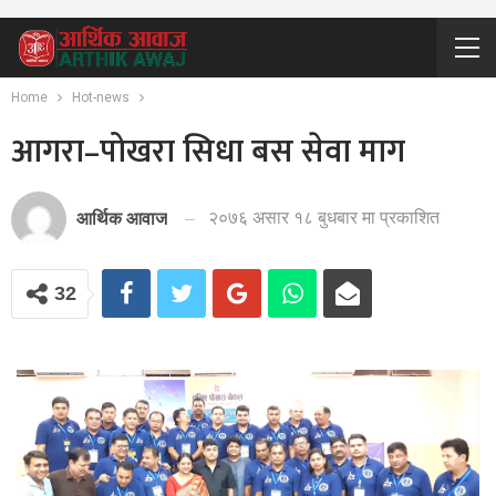
Home
Hot-news
आगरा–पोखरा सिधा बस सेवा माग
२०७६ असार १८ बुधबार मा प्रकाशित
आर्थिक आवाज
32