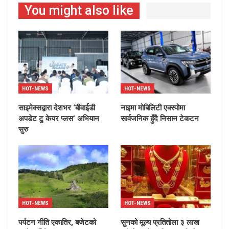
You might also like
HOT-NEWS
HOT-NEWS
साइमेक्सद्वारा देशभर ‘बीवाईडी
नाइमा मोबिलिटी एक्स्पोमा
अपडेट टु केयर प्लस’ अभियान
सार्वजनिक हुँदै निसान टेकटन
सुरु
HOT-NEWS
HOT-NEWS
पर्यटन नीति एकातिर, बजेटको
सुनको मूल्य प्रतितोला ३ लाख