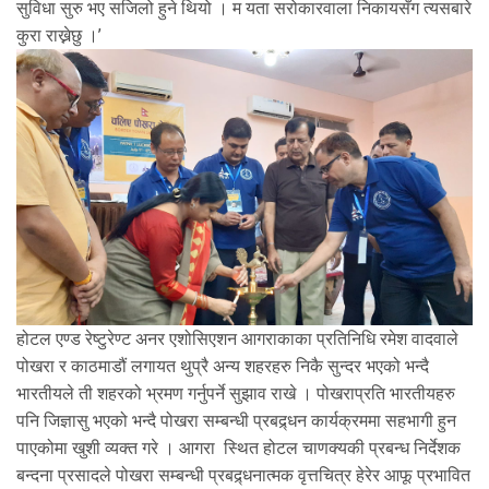
सुविधा सुरु भए सजिलो हुने थियो । म यता सरोकारवाला निकायसँग त्यसबारे
कुरा राख्नेछु ।’
होटल एण्ड रेष्टुरेण्ट अनर एशोसिएशन आगराकाका प्रतिनिधि रमेश वादवाले
पोखरा र काठमाडौं लगायत थुप्रै अन्य शहरहरु निकै सुन्दर भएको भन्दै
भारतीयले ती शहरको भ्रमण गर्नुपर्ने सुझाव राखे । पोखराप्रति भारतीयहरु
पनि जिज्ञासु भएको भन्दै पोखरा सम्बन्धी प्रबद्र्धन कार्यक्रममा सहभागी हुन
पाएकोमा खुशी व्यक्त गरे । आगरा स्थित होटल चाणक्यकी प्रबन्ध निर्देशक
बन्दना प्रसादले पोखरा सम्बन्धी प्रबद्र्धनात्मक वृत्तचित्र हेरेर आफू प्रभावित