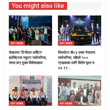
You might also like
HOT-NEWS
HOT-NEWS
पोखरामा ‘टिभीएस अर्बिटर’
लिपमोटर बी०३ एक्स नेपालमा
इलेक्ट्रिक स्कुटर सार्वजनिक,
सार्वजनिक, पहिलो १००
यस्ता छन् मुख्य विशेषताहरू
ग्राहकका लागि विशेष मूल्य रु.
४४.९९…
HOT-NEWS
HOT-NEWS