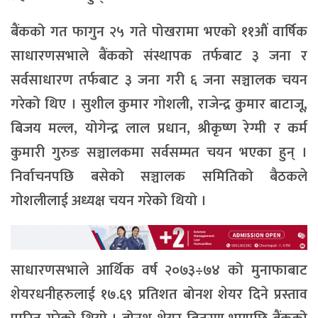
बैंकको गत फागुन २५ गते पोखरामा भएको ११औं वार्षिक
साधारणसभाले बैंकको संस्थापक तर्फबाट ३ जना र
सर्वसाधारण तर्फबाट ३ जना गरी ६ जना सञ्चालक चयन
गरेको थिए । सुशील कुमार गोशली, राजेन्द्र कुमार बाटाजू,
बिजय मल्ल, योगेन्द्र लाल प्रधान, श्रीकृष्ण रेग्मी र कर्म
कुमारी गुरुङ सञ्चालकमा सर्वसम्मत चयन भएका हुन् ।
निर्वाचनपछि बसेको सञ्चालक समितिको बैठकले
गोशलीलाई अध्यक्ष चयन गरेको थियो ।
साधारणसभाले आर्थिक वर्ष २०७३÷७४ को मुनाफाबाट
शेयरधनीहरुलाई १७.६९ प्रतिशत बोनश शेयर दिने प्रस्ताव