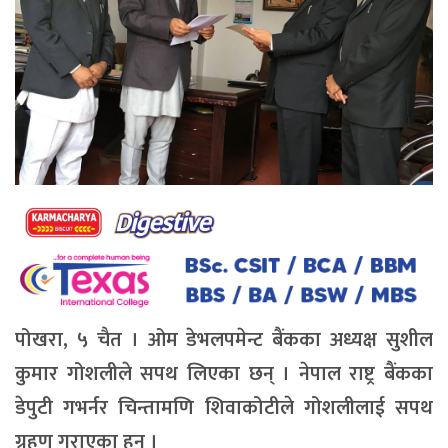
पोखरा, ५ चैत । ओम डेभलपमेन्ट बैंकका अध्यक्ष सुशील
कुमार गोशलीले सपथ लिएका छन् । नेपाल राष्ट्र बैंकका
डेपुटी गभर्नर चिन्तामणि शिवाकोटीले गोशलीलाई सपथ
ग्रहण गराएका हुन् ।