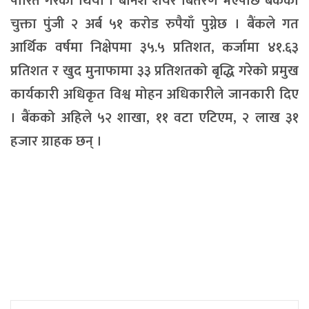
पारित गरेको थियो । बोनश शेयर बितरण भएपछि बैंकको
चुक्ता पुंजी २ अर्ब ५१ करोड रुपैयाँ पुग्नेछ । बैंकले गत
आर्थिक वर्षमा निक्षेपमा ३५.५ प्रतिशत, कर्जामा ४१.६३
प्रतिशत र खुद मुनाफामा ३३ प्रतिशतको बृद्धि गरेको प्रमुख
कार्यकारी अधिकृत विश्व मोहन अधिकारीले जानकारी दिए
। बैंकको अहिले ५२ शाखा, ११ वटा एटिएम, २ लाख ३१
हजार ग्राहक छन् ।