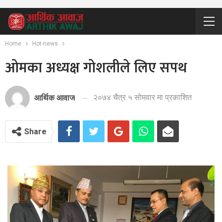
Home
Hot-news
ओमका अध्यक्ष गोशलीले लिए सपथ
२०७४ चैत्र ५ सोमवार मा प्रकाशित
आर्थिक आवाज
Share