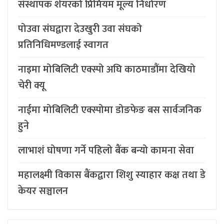
संस्थापक शेयरको प्रिमियम मूल्य निर्धारण
पोउवा संघद्वारा देउखुरी उवा संघको
प्रतिनिधिमण्डलाई स्वागत
नाइमा मोबिलिटी एक्स्पो अघि काठमाडौंमा देखियो
चेरी क्यू
नाईमा मोबिलिटी एक्स्पोमा डोङफेङ बस सार्वजनिक
हुने
लाभाशं घोषणा गर्ने पहिलो बैंक बन्यो कामना सेवा
महालक्ष्मी विकास बैंकद्वारा शिशु स्याहार कक्ष तथा डे
केयर सञ्चालन