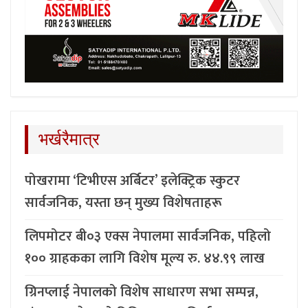
भर्खरैमात्र
पोखरामा ‘टिभीएस अर्बिटर’ इलेक्ट्रिक स्कुटर
सार्वजनिक, यस्ता छन् मुख्य विशेषताहरू
लिपमोटर बी०३ एक्स नेपालमा सार्वजनिक, पहिलो
१०० ग्राहकका लागि विशेष मूल्य रु. ४४.९९ लाख
ग्रिनप्लाई नेपालको विशेष साधारण सभा सम्पन्न,