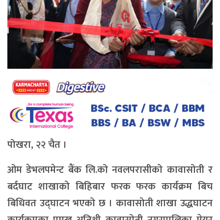
पोखरा, २२ चैत ।
ओम डेभलपमेन्ट बैंक लि.को नवलपरासीको कावासोती र
बर्दघाट शाखाको बिहिबार फरक फरक कार्यक्रम बिच
बिधिवत उद्घाटन भएको छ । कावासोती शाखा उद्धघाटन
कार्यक्रमका प्रमुख अतिथी कावासोती नगरपालिका मेयर