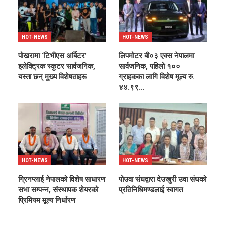
HOT-NEWS
HOT-NEWS
पोखरामा ‘टिभीएस अर्बिटर’
लिपमोटर बी०३ एक्स नेपालमा
इलेक्ट्रिक स्कुटर सार्वजनिक,
सार्वजनिक, पहिलो १००
यस्ता छन् मुख्य विशेषताहरू
ग्राहकका लागि विशेष मूल्य रु.
४४.९९…
HOT-NEWS
HOT-NEWS
ग्रिनप्लाई नेपालको विशेष साधारण
पोउवा संघद्वारा देउखुरी उवा संघको
सभा सम्पन्न, संस्थापक शेयरको
प्रतिनिधिमण्डलाई स्वागत
प्रिमियम मूल्य निर्धारण