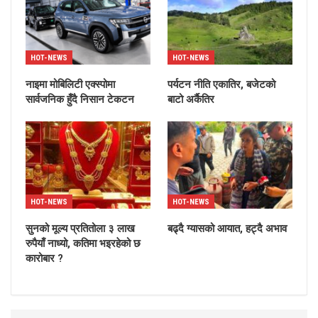
HOT-NEWS
HOT-NEWS
नाइमा मोबिलिटी एक्स्पोमा
पर्यटन नीति एकातिर, बजेटको
सार्वजनिक हुँदै निसान टेकटन
बाटो अर्कैतिर
HOT-NEWS
HOT-NEWS
सुनको मूल्य प्रतितोला ३ लाख
बढ्दै ग्यासको आयात, हट्दै अभाव
रुपैयाँ नाध्यो, कतिमा भइरहेको छ
कारोबार ?