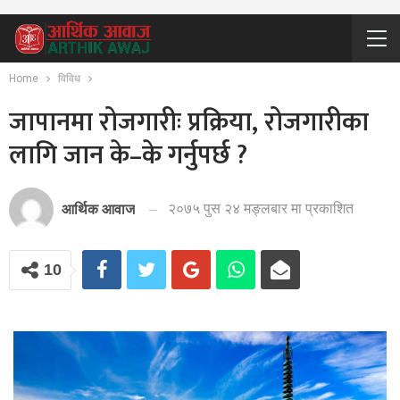
Home
विविध
जापानमा रोजगारीः प्रक्रिया, रोजगारीका
लागि जान के–के गर्नुपर्छ ?
२०७५ पुस २४ मङ्लबार मा प्रकाशित
आर्थिक आवाज
10