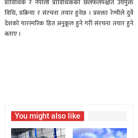
प्राविधिक र नेपाली प्राविधिकको छलफलपश्चात उयपुक्त
विधि, प्रक्रिया र संरचना तयार हुनेछ । प्रवक्ता रेग्मीले दुवै
देशको पारस्परिक हित अनुकूल हुने गरी संरचना तयार हुने
बताए ।
You might also like