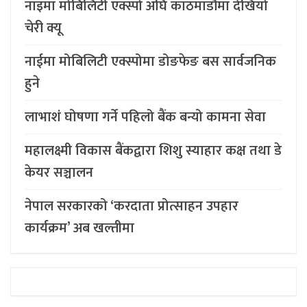
नाइमा मोबिलिटी एक्स्पो अघि काठमाडौंमा देखियो
चेरी क्यू
नाईमा मोबिलिटी एक्स्पोमा डोङफेङ बस सार्वजनिक
हुने
लाभाशं घोषणा गर्ने पहिलो बैंक बन्यो कामना सेवा
महालक्ष्मी विकास बैंकद्वारा शिशु स्याहार कक्ष तथा डे
केयर सञ्चालन
नेपाल सरकारको ‘करदाता प्रोत्साहन उपहार
कार्यक्रम’ अब खल्तीमा