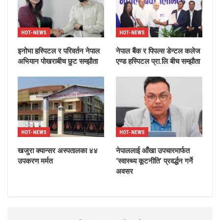
HOT-NEWS
HOT-NEWS
इनोभा हस्पिटल र परिवर्तन नेपाल
नेपाल बैंक र पिपल्स डेन्टल कलेज
अभियान पोखराबीच छुट सम्झौता
एण्ड हस्पिटल प्रा.लि बीच सम्झौता
HOT-NEWS
HOT-NEWS
खजुरा क्यान्सर अस्पतालका ४४
नेपाललाई आँखा उपचारमार्फत
उपकरण मर्मत
‘स्वास्थ्य कूटनीति’ प्रवर्द्धन गर्ने
अवसर