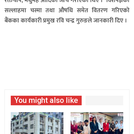
रक्तचाप, मधुमेह आदिको जाँच गराएका थिए । विशेषज्ञको
सल्लाहमा चस्मा तथा औषधि समेत वितरण गरिएको
बैंकका कार्यकारी प्रमुख रवि चन्द्र गुरुङले जानकारी दिए ।
You might also like