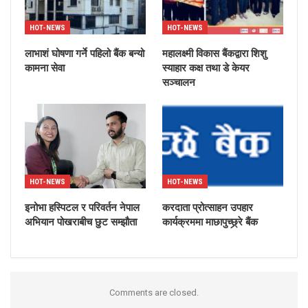
HOT-NEWS
HOT-NEWS
लाभाशं घोषणा गर्ने पहिलो बैंक बन्यो
महालक्ष्मी विकास बैंकद्वारा शिशु
कामना सेवा
स्याहार कक्ष तथा डे केयर
सञ्चालन
HOT-NEWS
HOT-NEWS
इनोभा हस्पिटल र परिवर्तन नेपाल
करदाता प्रोत्साहन उपहार
अभियान पोखराबीच छुट सम्झौता
कार्यक्रममा माछापुच्छ्र्रे बैंक
Comments are closed.