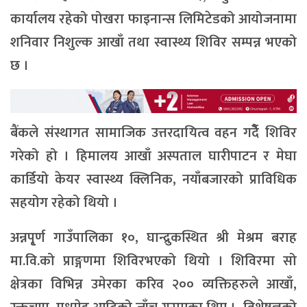
कार्यालय रहेको पोखरा फाइनान्स लिमिटेडको आयोजनामा
शनिवार निशुल्क आखाँ तथा स्वास्थ्य शिविर सम्पन्न भएको
छ ।
बैंकले संस्थागत सामाजिक उत्तरदायित्व वहन गर्दैे शिविर
गरेको हो । हिमालय आखाँ अस्पताल घारीपाटन र मेघा
कार्डियो केयर स्वास्थ्य क्लिनिक, नयाँबजारको प्राविधिक
सहयोग रहेको थियो ।
अन्नपृ्र्ण गाउँपालिका १०, घान्द्रुकस्थित श्री मेश्रम बराह
मा.वि.को प्राङ्गणमा शिविरभएको थियो । शिविरमा सो
क्षेत्रका विभिन्न उमेरका करिव २०० व्यक्तिहरुले आखाँ,