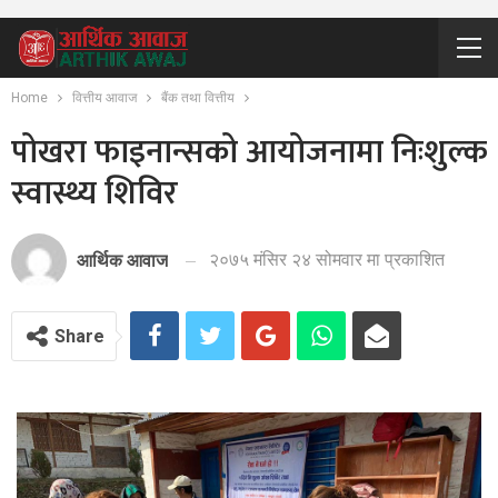
Home
वित्तीय आवाज
बैंक तथा वित्तीय
पोखरा फाइनान्सको आयोजनामा निःशुल्क
स्वास्थ्य शिविर
२०७५ मंसिर २४ सोमवार मा प्रकाशित
आर्थिक आवाज
Share