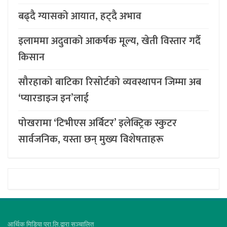
बढ्दै ग्यासको आयात, हट्दै अभाव
इलाममा अदुवाको आकर्षक मूल्य, खेती विस्तार गर्दै
किसान
सौरहाको बाटिका रिसोर्टको व्यवस्थापन जिम्मा अब
‘प्यारडाइज इन’लाई
पोखरामा ‘टिभीएस अर्बिटर’ इलेक्ट्रिक स्कुटर
सार्वजनिक, यस्ता छन् मुख्य विशेषताहरू
आर्थिक मिडिया प्रा.लि.द्वारा सञ्चालित