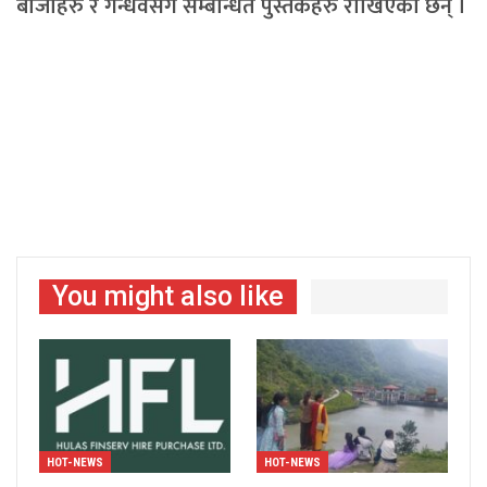
बाजाहरु र गन्धर्वसँग सम्बन्धित पुस्तकहरु राखिएका छन् ।
You might also like
HOT-NEWS
HOT-NEWS