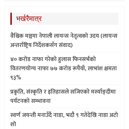
भर्खरैमात्र
वैश्विक मञ्चमा नेपाली लायन्स नेतृत्वको उदय (लायन्स
अन्तर्राष्ट्रिय निर्देशकसँग संवाद)
४० करोड नाफा गरेको हुलास फिनसर्भको
वितरणयोग्य नाफा ७७ करोड रूपैयाँ, लाभांश क्षमता
९३%
प्रकृति, संस्कृति र इतिहासले सजिएको मर्स्याङ्दीमा
पर्यटनको सम्भावना
स्वर्ण जयन्ती मनाउँदै नाडा, भदौ ९ गतेदेखि नाडा अटो
शो