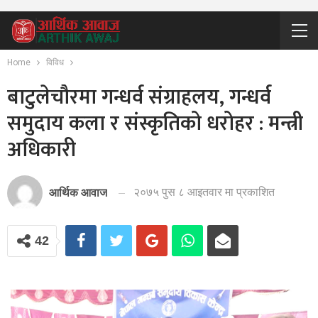
Home
विविध
बाटुलेचौरमा गन्धर्व संग्राहलय, गन्धर्व
समुदाय कला र संस्कृतिको धरोहर : मन्त्री
अधिकारी
२०७५ पुस ८ आइतवार मा प्रकाशित
आर्थिक आवाज
42