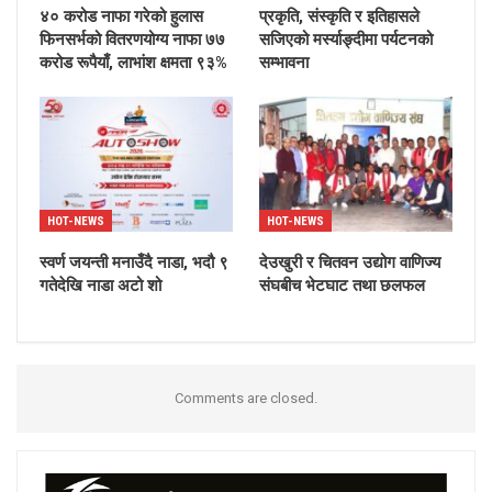
४० करोड नाफा गरेको हुलास
प्रकृति, संस्कृति र इतिहासले
फिनसर्भको वितरणयोग्य नाफा ७७
सजिएको मर्स्याङ्दीमा पर्यटनको
करोड रूपैयाँ, लाभांश क्षमता ९३%
सम्भावना
HOT-NEWS
HOT-NEWS
स्वर्ण जयन्ती मनाउँदै नाडा, भदौ ९
देउखुरी र चितवन उद्योग वाणिज्य
गतेदेखि नाडा अटो शो
संघबीच भेटघाट तथा छलफल
Comments are closed.