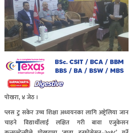
पोखरा, ४ जेठ ।
प्लस टु सकेर उच्च शिक्षा अध्ययनका लागि अष्ट्रेलिया जान
चाहने विद्यार्थीलाई लक्षित गरी बावा एजुकेसन
कन्सल्टेन्सीले पोखरामा ‘बावा इन्फोसेसन–२०१८’ गर्ने