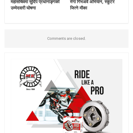
महासचिवमा सुदिप प्रधानाङ्गको
मेगा गिभअवे अभियान, स्कुटर
उम्मेदवारी घोषणा
जित्ने मौका
Comments are closed.