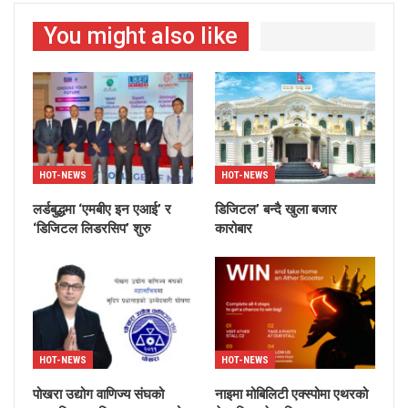
You might also like
HOT-NEWS
HOT-NEWS
लर्डबुद्धमा ‘एमबीए इन एआई’ र
डिजिटल’ बन्दै खुला बजार
‘डिजिटल लिडरसिप’ शुरु
कारोबार
HOT-NEWS
HOT-NEWS
पोखरा उद्योग वाणिज्य संघको
नाइमा मोबिलिटी एक्स्पोमा एथरको