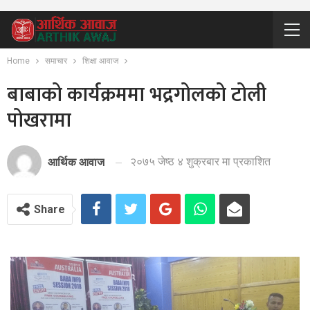
Home
समाचार
शिक्षा आवाज
बाबाको कार्यक्रममा भद्रगोलको टोली
पोखरामा
२०७५ जेष्ठ ४ शुक्रबार मा प्रकाशित
आर्थिक आवाज
Share