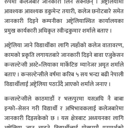
रुपमा कलेजबारे जानकारी लिन सक्नेछन् । अष्ट्रेलियामा
आवश्यक आवश्यक डकुमेन्ट तयारी, कलेज छनोटबारे समेत
जानकारी दिइने कम्पनीका अष्ट्रेलियास्थित कार्यालयका
प्रमुख कार्यकारी अधिकृत रवीन्द्रकुमार शर्माले बताए ।
अष्ट्रेलिया जाने विद्यार्थीका लागि त्यहाँको कलेज वातावरण,
कामको प्रकृति लगायतबारे जानकारी दिइने बावा एजुकेसन
कन्सल्टेन्सी अस्टे«लियाका मार्केटिङ म्यानेजर अमृत शर्माले
बताए । कन्सल्टेन्सीले वर्षमा करिब ५ सय भन्दा बढी नेपाली
विद्यार्थीलाई अष्ट्रेलिया पठाउँदै आएको शर्माले जनाए ।
कन्सल्टेन्सीले काठमाडौं र भक्तपुरमा यसअघि नै बाबा
इन्फो–सेसन गरी विद्यार्थी र अभिभावकलाई कलेजबारेमा
जानकारी दिइसकेको छ । यस क्षेत्रबाट अध्ययनका लागि
अष्ट्रेलिया जान चाहने विद्यार्थीलाई पोखरामै परामर्शको