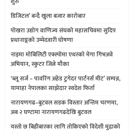
शुरु
डिजिटल’ बन्दै खुला बजार कारोबार
पोखरा उद्योग वाणिज्य संघको महासचिवमा सुदिप
प्रधानाङ्गको उम्मेदवारी घोषणा
नाइमा मोबिलिटी एक्स्पोमा एथरको मेगा गिभअवे
अभियान, स्कुटर जित्ने मौका
‘ब्लू सर्ज – पावरिंग अहेड टुगेदर पार्टनर्स मीट’ सम्पन्न,
यामाहा नेपालका साझेदार स्वदेश फिर्ता
नारायणगढ–बुटवल सडक विस्तार अन्तिम चरणमा,
अब २ घण्टामा नारायणगढदेखि बुटवल
यस्तो छ बिहीबारका लागि तोकिएको विदेशी मुद्राको