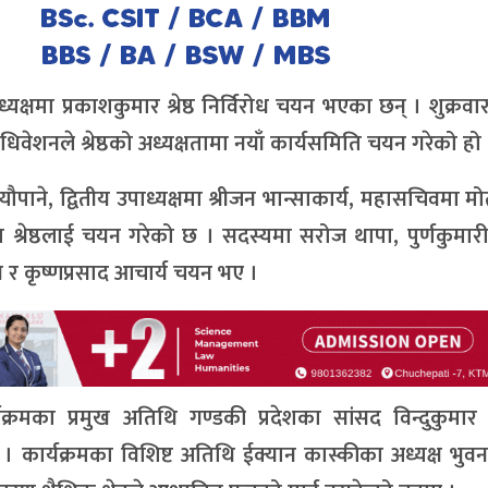
्षमा प्रकाशकुमार श्रेष्ठ निर्विरोध चयन भएका छन् । शुक्रवार 
िवेशनले श्रेष्ठको अध्यक्षतामा नयाँ कार्यसमिति चयन गरेको हो 
्यौपाने, द्वितीय उपाध्यक्षमा श्रीजन भान्साकार्य, महासचिवमा मोती 
 श्रेष्ठलाई चयन गरेको छ । सदस्यमा सरोज थापा, पुर्णकुमार
र कृष्णप्रसाद आचार्य चयन भए ।
यक्रमका प्रमुख अतिथि गण्डकी प्रदेशका सांसद विन्दुकुमार
। कार्यक्रमका विशिष्ट अतिथि ईक्यान कास्कीका अध्यक्ष भुवन क्ष