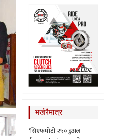
भर्खरैमात्र
‘सिएफमोटो २५० डुअल