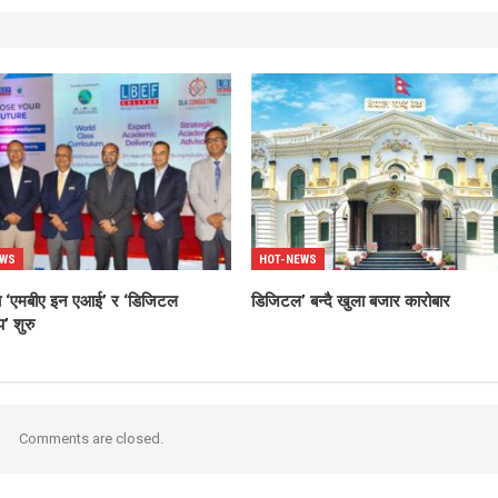
EWS
HOT-NEWS
्धमा ‘एमबीए इन एआई’ र ‘डिजिटल
डिजिटल’ बन्दै खुला बजार कारोबार
’ शुरु
Comments are closed.