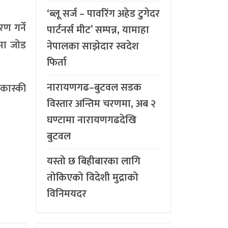
‘ब्लू सर्ज – पावरिंग अहेड टुगेदर
ण गर्ने
पार्टनर्स मीट’ सम्पन्न, यामाहा
ेमा जोड
नेपालका साझेदार स्वदेश
फिर्ता
नारायणगढ–बुटवल सडक
 कास्की
विस्तार अन्तिम चरणमा, अब २
घण्टामा नारायणगढदेखि
बुटवल
यस्तो छ बिहीबारका लागि
तोकिएको विदेशी मुद्राको
विनिमयदर