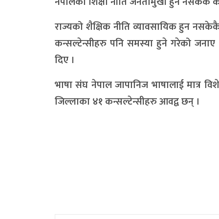
नेपालको शिक्षा नीति जनतामुखी हुन नसकेकै का
राज्यको शैक्षिक नीति व्यावसायिक हुन नसकेक
कन्सल्टेन्सीहरु पनि समस्या हुने गरेको जनाए 
दिए ।
भाषा संघ नेपाल जापानिज भाषालाई मात्र विशेष
जिल्लाका ४१ कन्सल्टेन्सीहरु आवद्व छन् ।