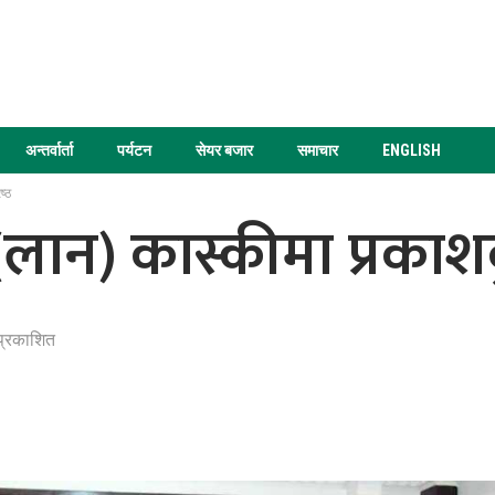
अन्तर्वार्ता
पर्यटन
सेयर बजार
समाचार
ENGLISH
ष्ठ
लान) कास्कीमा प्रकाशकुम
प्रकाशित