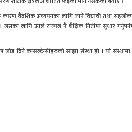
रण शैक्षिक क्षेत्रले आशातित फड्को मार्न नसकेको बताए ।
ै कारण वैदेशिक अध्ययनका लागि जाने विद्यार्थी तथा सहजीकर
। जसका लागि उनले राज्यले नै शैक्षिक नितीमा सुधार गर्नुपर्न
 जोड दिने कन्सल्टेन्सीहरुको साझा संस्था हो । यो संस्थामा