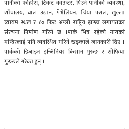
पानीको फोहोरा, टिकट काउन्टर, पिउने पानीको व्यवस्था,
शौंचालय, बाल उद्यान, पेभेलियन, चिया पसल, खुल्ला
व्यायम स्थल र ८० फिट अग्लो राष्ट्रिय झण्डा लगायतका
संरचना निर्माण गरिने छ ।पार्क भित्र रहेको नागको
मन्दिरलाई पनि व्यवस्थित गरिने खड्काले जानकारी दिए ।
पार्कको डिजाइन इन्जिनियर किसान गुरुङ र सोफिया
गुरुङले गरेका हुन् ।