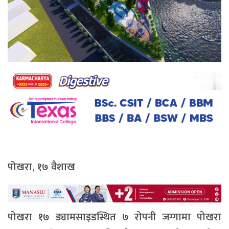
पोखरा, १७ वैशाख
पोखरा १७ ड्यामसाइडस्थित ७ रोपनी जग्गामा पोखरा