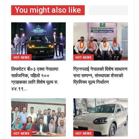
You might also like
HOT-NEWS
HOT-NEWS
लिपमोटर बी०३ एक्स नेपालमा
ग्रिनप्लाई नेपालको विशेष साधारण
सार्वजनिक, पहिलो १००
सभा सम्पन्न, संस्थापक शेयरको
ग्राहकका लागि विशेष मूल्य रु.
प्रिमियम मूल्य निर्धारण
४४.९९…
HOT-NEWS
HOT-NEWS