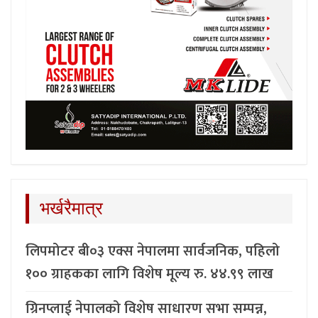
भर्खरैमात्र
लिपमोटर बी०३ एक्स नेपालमा सार्वजनिक, पहिलो
१०० ग्राहकका लागि विशेष मूल्य रु. ४४.९९ लाख
ग्रिनप्लाई नेपालको विशेष साधारण सभा सम्पन्न,