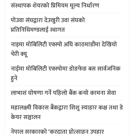
संस्थापक शेयरको प्रिमियम मूल्य निर्धारण
पोउवा संघद्वारा देउखुरी उवा संघको
प्रतिनिधिमण्डलाई स्वागत
नाइमा मोबिलिटी एक्स्पो अघि काठमाडौंमा देखियो
चेरी क्यू
नाईमा मोबिलिटी एक्स्पोमा डोङफेङ बस सार्वजनिक
हुने
लाभाशं घोषणा गर्ने पहिलो बैंक बन्यो कामना सेवा
महालक्ष्मी विकास बैंकद्वारा शिशु स्याहार कक्ष तथा डे
केयर सञ्चालन
नेपाल सरकारको ‘करदाता प्रोत्साहन उपहार