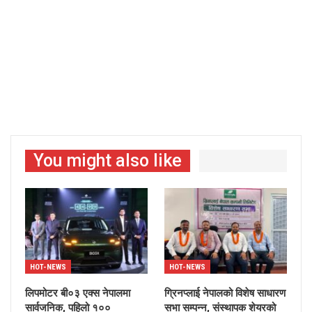
You might also like
HOT-NEWS
HOT-NEWS
लिपमोटर बी०३ एक्स नेपालमा
ग्रिनप्लाई नेपालको विशेष साधारण
सार्वजनिक, पहिलो १००
सभा सम्पन्न, संस्थापक शेयरको