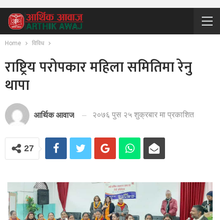
Home
विविध
राष्ट्रिय परोपकार महिला समितिमा रेनु
थापा
२०७६ पुस २५ शुक्रबार मा प्रकाशित
आर्थिक आवाज
27