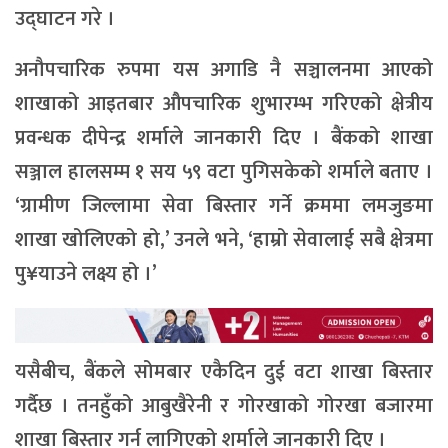
उद्घाटन गरे ।
अनौपचारिक रुपमा यस अगाडि नै सञ्चालनमा आएको
शाखाको आइतबार औपचारिक शुभारम्भ गरिएको क्षेत्रीय
प्रवन्धक दीपेन्द्र शर्माले जानकारी दिए । बैंकको शाखा
सञ्जाल हालसम्म १ सय ५९ वटा पुगिसकेको शर्माले बताए ।
‘ग्रामीण जिल्लामा सेवा बिस्तार गर्ने क्रममा लमजुङमा
शाखा खोलिएको हो,’ उनले भने, ‘हाम्रो सेवालाई सबै क्षेत्रमा
पु¥याउने लक्ष्य हो ।’
यसैबीच, बैंकले सोमबार एकैदिन दुई वटा शाखा बिस्तार
गर्दैछ । तनहुँको आबुखैरेनी र गोरखाको गोरखा बजारमा
शाखा बिस्तार गर्न लागिएको शर्माले जानकारी दिए ।