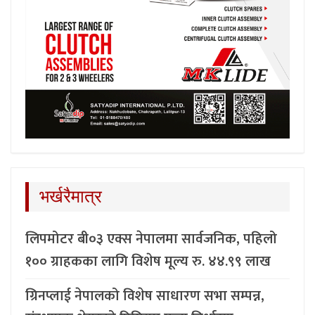
भर्खरैमात्र
लिपमोटर बी०३ एक्स नेपालमा सार्वजनिक, पहिलो
१०० ग्राहकका लागि विशेष मूल्य रु. ४४.९९ लाख
ग्रिनप्लाई नेपालको विशेष साधारण सभा सम्पन्न,