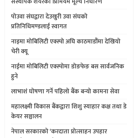
संस्थापक शेयरको प्रिमियम मूल्य निर्धारण
पोउवा संघद्वारा देउखुरी उवा संघको
प्रतिनिधिमण्डलाई स्वागत
नाइमा मोबिलिटी एक्स्पो अघि काठमाडौंमा देखियो
चेरी क्यू
नाईमा मोबिलिटी एक्स्पोमा डोङफेङ बस सार्वजनिक
हुने
लाभाशं घोषणा गर्ने पहिलो बैंक बन्यो कामना सेवा
महालक्ष्मी विकास बैंकद्वारा शिशु स्याहार कक्ष तथा डे
केयर सञ्चालन
नेपाल सरकारको ‘करदाता प्रोत्साहन उपहार