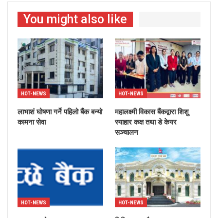
You might also like
HOT-NEWS
HOT-NEWS
लाभाशं घोषणा गर्ने पहिलो बैंक बन्यो
महालक्ष्मी विकास बैंकद्वारा शिशु
कामना सेवा
स्याहार कक्ष तथा डे केयर
सञ्चालन
HOT-NEWS
HOT-NEWS