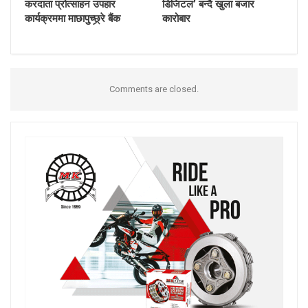
करदाता प्रोत्साहन उपहार
डिजिटल’ बन्दै खुला बजार
कार्यक्रममा माछापुच्छ्र्रे बैंक
कारोबार
Comments are closed.