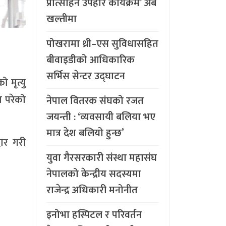
प्रोत्साहन उपहार कार्यक्रम’ अब
खल्तीमा
पोखरामा थ्री–एस सुविधासहित
बीवाइडीको आधिकारिक
सर्भिस सेन्टर उद्घाटन
 मृत्यु
ा परेको
नेपाल वितरक संघको रजत
जयन्ती : ‘व्यवसायी बलिया भए
मात्र देश बलियो हुन्छ’
ार गरी
युवा गैरसरकारी संस्था महासंघ
नेपालको केन्द्रीय सदस्यमा
राजेन्द्र अधिकारी मनोनीत
इनोभा हस्पिटल र परिवर्तन