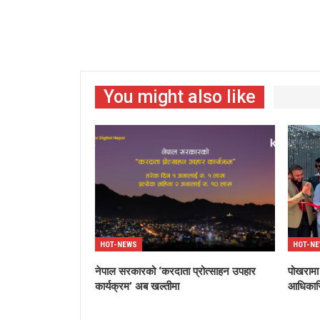
You might also like
HOT-NEWS
HOT-N
नेपाल सरकारको ‘करदाता प्रोत्साहन उपहार
पोखरामा
कार्यक्रम’ अब खल्तीमा
आधिकारि