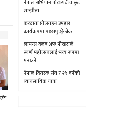
नेपाल अभियान पोखराबीच छुट
सम्झौता
करदाता प्रोत्साहन उपहार
कार्यक्रममा माछापुच्छ्र्रे बैंक
लायन्स क्लब अफ पोखराले
स्वर्ण महोत्सवलाई भव्य रूपमा
मनाउने
नेपाल वितरक संघ र २५ वर्षको
व्यावसायिक यात्रा
द्रीय