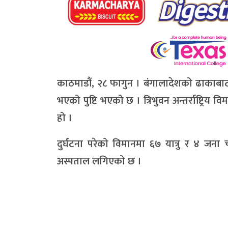
काठमाडौं, २८ फागुन । बंगालादेशको ढाकाबाट
भएको पुष्टि भएको छ । त्रिभुवन अन्तर्राष्ट्र
हो ।
दुर्घटना परेको विमानमा ६७ यात्रु र ४ ज
अस्पताल लगिएको छ ।