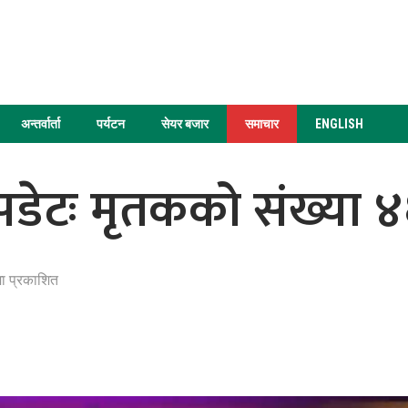
अन्तर्वार्ता
पर्यटन
सेयर बजार
समाचार
ENGLISH
पडेटः मृतकको संख्या ४६
ा प्रकाशित