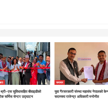
EWS
समाचार
 थ्री–एस सुविधासहित बीवाइडीको
युवा गैरसरकारी संस्था महासंघ नेपालको केन्
क सर्भिस सेन्टर उद्घाटन
सदस्यमा राजेन्द्र अधिकारी मनोनीत