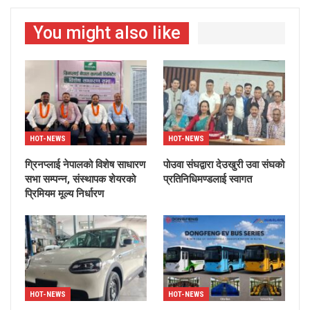
You might also like
HOT-NEWS
HOT-NEWS
ग्रिनप्लाई नेपालको विशेष साधारण
पोउवा संघद्वारा देउखुरी उवा संघको
सभा सम्पन्न, संस्थापक शेयरको
प्रतिनिधिमण्डलाई स्वागत
प्रिमियम मूल्य निर्धारण
HOT-NEWS
HOT-NEWS