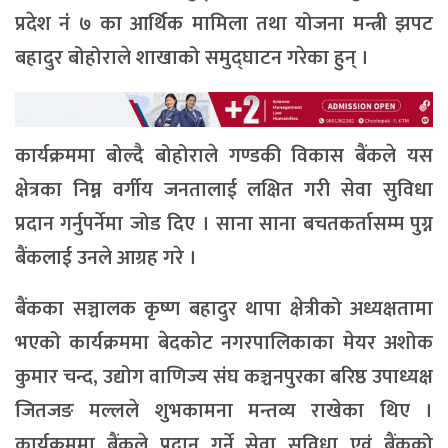
प्रदेश नंं ७ का आर्थिक मामिला तथा योजना मन्त्री झपट
बहादुर बोहोराले शाखाको समुद्घाटन गरेका हुन् ।
कार्यक्रममा बोल्दै बोहोराले गण्डकी विकास बैंकले यस
क्षेत्रका निम्न वर्गीय जनतालाई लक्षित गरी सेवा सुविधा
प्रदान गर्नुपर्नेमा जोड दिए । साना साना बचतकर्तासम्म पुग्न
बैंकलाई उनले आग्रह गरे ।
बैंकका सञ्चालक कृष्ण बहादुर थापा क्षेत्रीको अध्यक्षतामा
भएको कार्यक्रममा बेदकोट नगरपालिकाका मेयर अशोक
कुमार चन्द, उद्योग वाणिज्य संघ कञ्चनपुरका बरिष्ठ उपाध्यक्ष
जितजङ मल्लले शुभकामना मन्तव्य राखेका थिए ।
कार्यक्रममा बैंकले प्रदान गर्ने सेवा सुविधा एवं बैंकको