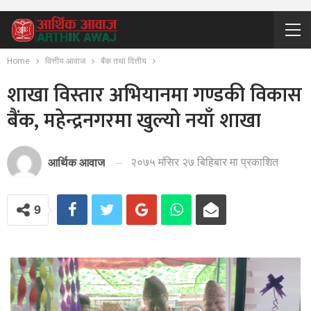
Home
वित्तीय आवाज
बैंक तथा वित्तीय
शाखा विस्तार अभियानमा गण्डकी विकास
बैंक, महेन्द्रनगरमा खुल्यो नयाँ शाखा
२०७५ मंसिर २७ बिहिबार मा प्रकाशित
आर्थिक आवाज
9