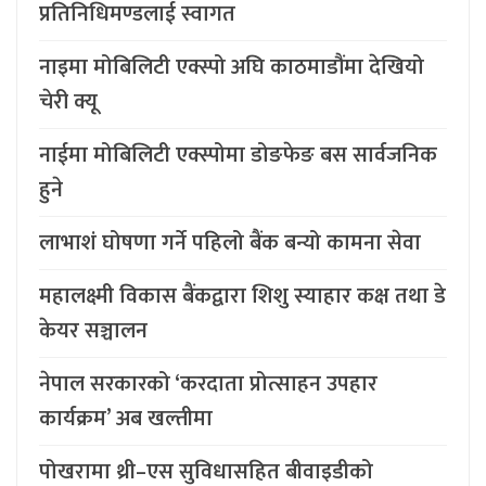
प्रतिनिधिमण्डलाई स्वागत
नाइमा मोबिलिटी एक्स्पो अघि काठमाडौंमा देखियो
चेरी क्यू
नाईमा मोबिलिटी एक्स्पोमा डोङफेङ बस सार्वजनिक
हुने
लाभाशं घोषणा गर्ने पहिलो बैंक बन्यो कामना सेवा
महालक्ष्मी विकास बैंकद्वारा शिशु स्याहार कक्ष तथा डे
केयर सञ्चालन
नेपाल सरकारको ‘करदाता प्रोत्साहन उपहार
कार्यक्रम’ अब खल्तीमा
पोखरामा थ्री–एस सुविधासहित बीवाइडीको