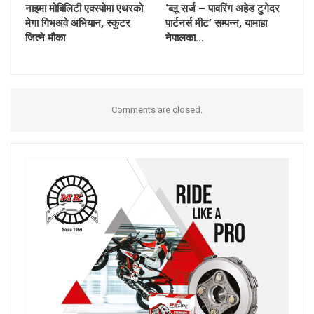
नाइमा मोबिलिटी एक्स्पोमा एथरको
‘ब्लू सर्ज – पावरिंग अहेड टुगेदर
मेगा गिभअवे अभियान, स्कुटर
पार्टनर्स मीट’ सम्पन्न, यामाहा
जित्ने मौका
नेपालका…
Comments are closed.