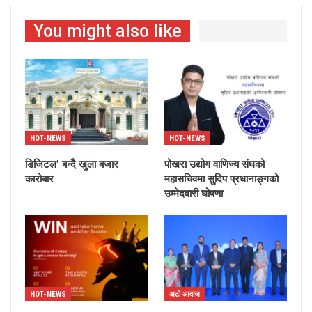
You might also like
HOT-NEWS
HOT-NEWS
डिजिटल’ बन्दै खुला बजार
पोखरा उद्योग वाणिज्य संघको
कारोबार
महासचिवमा सुदिप प्रधानाङ्गको
उम्मेदवारी घोषणा
HOT-NEWS
अटो आवाज