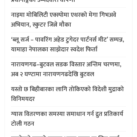
नाइमा मोबिलिटी एक्स्पोमा एथरको मेगा गिभअवे
अभियान, स्कुटर जित्ने मौका
‘ब्लू सर्ज – पावरिंग अहेड टुगेदर पार्टनर्स मीट’ सम्पन्न,
यामाहा नेपालका साझेदार स्वदेश फिर्ता
नारायणगढ–बुटवल सडक विस्तार अन्तिम चरणमा,
अब २ घण्टामा नारायणगढदेखि बुटवल
यस्तो छ बिहीबारका लागि तोकिएको विदेशी मुद्राको
विनिमयदर
ग्यास वितरणका समस्या समाधान गर्न द्रुत प्रतिकार्य
टोली गठन