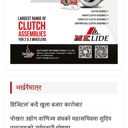
भर्खरैमात्र
डिजिटल’ बन्दै खुला बजार कारोबार
पोखरा उद्योग वाणिज्य संघको महासचिवमा सुदिप
प्रधानाङ्गको उम्मेदवारी घोषणा