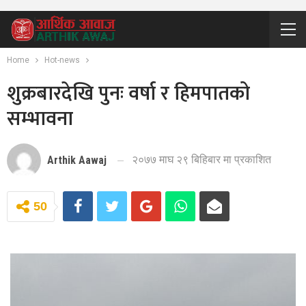
Home
Hot-news
शुक्रबारदेखि पुनः वर्षा र हिमपातको
सम्भावना
२०७७ माघ २९ बिहिबार मा प्रकाशित
Arthik Aawaj
50