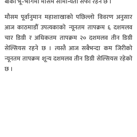
बाँकी भू–भागमा मौसम सामान्यता सफा रहने छ ।
मौसम पूर्वानुमान महाशाखाको पछिल्लो विवरण अनुसार
आज काठमाडौँ उपत्यकाको न्यूनतम तापक्रम ६ दशमलव
चार डिग्री र अधिकतम तापक्रम २० दशमलव तीन डिग्री
सेल्सियस रहने छ । त्यस्तै आज सबैभन्दा कम जिरीको
न्यूनतम तापक्रम शून्य दशमलव तीन डिग्री सेल्सियस रहेको
छ ।