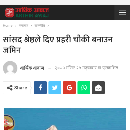
Home
समाचार
राजनीति
सांसद श्रेष्ठले दिए प्रहरी चौकी बनाउन
जमिन
२०७५ मंसिर २५ मङ्लबार मा प्रकाशित
आर्थिक आवाज
Share