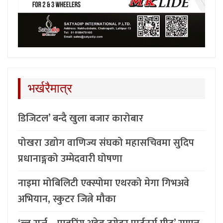
भर्खरैमात्र
डिजिटल’ बन्दै खुला बजार कारोबार
पोखरा उद्योग वाणिज्य संघको महासचिवमा सुदिप
प्रधानाङ्गको उम्मेदवारी घोषणा
नाइमा मोबिलिटी एक्स्पोमा एथरको मेगा गिभअवे
अभियान, स्कुटर जित्ने मौका