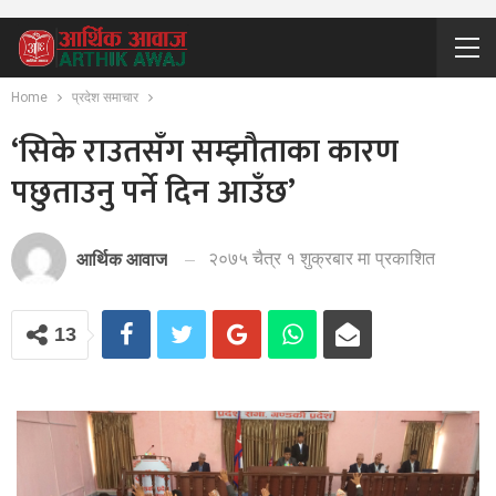
Home
प्रदेश समाचार
‘सिके राउतसँग सम्झौताका कारण
पछुताउनु पर्ने दिन आउँछ’
२०७५ चैत्र १ शुक्रबार मा प्रकाशित
आर्थिक आवाज
13