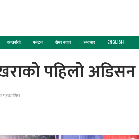
अन्तर्वार्ता
पर्यटन
सेयर बजार
समाचार
ENGLISH
खराको पहिलो अडिसन
 प्रकाशित