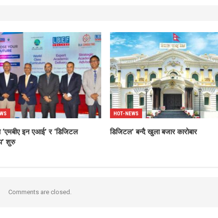
EWS
HOT-NEWS
्धमा ‘एमबीए इन एआई’ र ‘डिजिटल
डिजिटल’ बन्दै खुला बजार कारोबार
’ शुरु
Comments are closed.