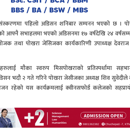
संस्करणमा पहिलो अडिसन शनिबार सम्पनन भएको छ । पो
को आफ्नै सभाहलमा भएको अडिसनमा १७ वर्षदेखि २४ वर्षसम्
योजक तथा पोखरा जेसिजका कार्यकारिणी उपाध्यक्ष देवराज श
रुलाई मौका स्वरुप मिसपोखराको प्रतिस्पर्धामा सहभा
डिसन भदौ २ गते गरिने पोखरा जेसीजका अध्यक्ष शिव सुवेदीले
ायोजन रहेको यस कार्यक्रमलाई क्वीनसफोर्ड कलेजको सहप्रा