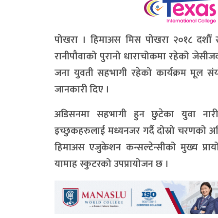
पोखरा । हिमाअस मिस पोखरा २०१८ दशौँ 
रानीपौवाको पुरानो धाराचोकमा रहेको जेसीज
जना युवती सहभागी रहेको कार्यक्रम मूल सं
जानकारी दिए ।
अडिसनमा सहभागी हुन छुटेका युवा नारीह
इच्छुकहरुलाई मध्यनजर गर्दै दोस्रो चरणको अ
हिमाअस एजुकेशन कन्सल्टेन्सीको मुख्य प्र
यामाह स्कुटरको उपप्रायोजन छ ।