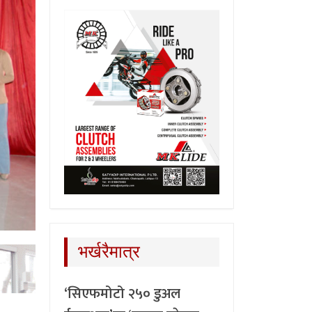
भर्खरैमात्र
‘सिएफमोटो २५० डुअल