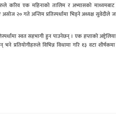
ीहरुले करिव एक महिनाको तालिम र अभ्यासको माध्यमबाट
 असोज २० गते अन्तिम प्रतिस्पर्धामा भिड्ने अध्यक्ष सुवेदीले 
पर्धामा स्वत सहभागी हुन पाउनेछन् । एक हप्ताको अष्ट्रेलिया
छन् भने प्रतियोगीहरुले विभिन्न विधामा गरि १३ वटा शीर्षकम