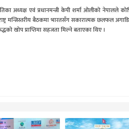
िका अध्यक्ष एवं प्रधानमन्त्री केपी शर्मा ओलीको नेपालले क
 परराष्ट्र मन्त्रिस्तरीय बैठकमा भारतसँग सकारात्मक छलफल अगाड
ुद्धको खोप प्राप्तिमा सहजता मिल्ने बताएका थिए ।