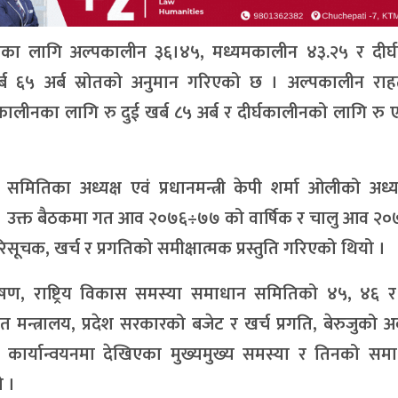
वयनका लागि अल्पकालीन ३६।४५, मध्यमकालीन ४३.२५ र दीर्
ब ६५ अर्ब स्रोतको अनुमान गरिएको छ । अल्पकालीन रा
मकालीनका लागि रु दुई खर्ब ८५ अर्ब र दीर्घकालीनको लागि रु 
मितिका अध्यक्ष एवं प्रधानमन्त्री केपी शर्मा ओलीको अध्य
 । उक्त बैठकमा गत आव २०७६÷७७ को वार्षिक र चालु आव २
ूचक, खर्च र प्रगतिको समीक्षात्मक प्रस्तुति गरिएको थियो ।
्लेषण, राष्ट्रिय विकास समस्या समाधान समितिको ४५, ४६ 
 मन्त्रालय, प्रदेश सरकारको बजेट र खर्च प्रगति, बेरुजुको अ
र्यान्वयनमा देखिएका मुख्यमुख्य समस्या र तिनको सम
 ।