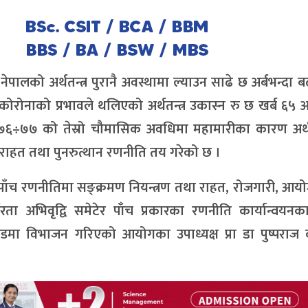
लको अर्थतन्त्र पुरानै अवस्थामा ल्याउन साढे छ अर्बभन्दा बढी
रोनाको प्रभावले थलिएको अर्थतन्त्र उकास्न रु छ खर्ब ६५ अर्ब
२०७६÷७७ को तेस्रो चौमासिक अवधिमा महामारीका कारण अर्थत
र्दै राहत तथा पुनरुत्थान रणनीति तय गरेको छ ।
पाँच रणनीतिमा सङ्क्रमण नियन्त्रण तथा राहत, रोजगारी, आ
भरता अभिवृद्वि समेटेर पाँच प्रकारका रणनीति कार्यान्वयन
मा विभाजन गरिएको आयोगका उपाध्यक्ष प्रा डा पुष्पराज क