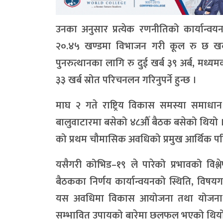
उनका अनुसार प्रत्येक रणनीतिको कार्यान्
२०.४५ खण्डमा विभाजन गरी कूल रु छ खर्
पुनरुत्थानका लागि रु दुई खर्ब ३९ अर्ब, मध्य
३३ खर्ब स्रोत परिचनलन गरिनुपर्ने हुन्छ ।
माघ २ गते राष्ट्रिय विकास समस्या समाधान स
बालुवाटारमा बसेको ४८औँ बैठक बसेको थियो
को प्रथम चौमासिक अवधिको प्रमुख आर्थिक परिस
यसैगरी कोभिड–१९ ले पारेको प्रभावको विश
बैठकका निर्णय कार्यान्वयनको स्थिति, विषयगत
यस अवधिमा विकास आयोजना तथा योजना का
सम्भावित उपायको बारेमा छलफल भएको थियो