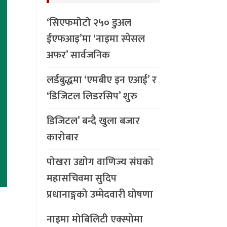
‘सिएफमोटो २५० डुअल
ईएफआइ’मा ‘नाइमा स्पेसल
अफर’ सार्वजनिक
लर्डबुद्धमा ‘एमबीए इन एआई’ र
‘डिजिटल लिडरसिप’ शुरु
डिजिटल’ बन्दै खुला बजार
कारोबार
पोखरा उद्योग वाणिज्य संघको
महासचिवमा सुदिप
प्रधानाङ्गको उम्मेदवारी घोषणा
नाइमा मोबिलिटी एक्स्पोमा