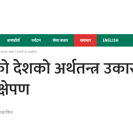
अन्तर्वार्ता
पर्यटन
सेयर बजार
समाचार
ENGLISH
्ला खर्च ? यस्तो छ प्रक्षेपण
देशको अर्थतन्त्र उका
क्षेपण
्रकाशित