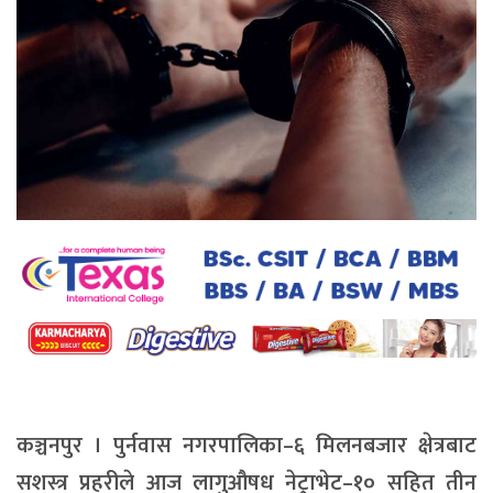
कञ्चनपुर । पुर्नवास नगरपालिका–६ मिलनबजार क्षेत्रबाट
सशस्त्र प्रहरीले आज लागुऔषध नेट्राभेट–१० सहित तीन