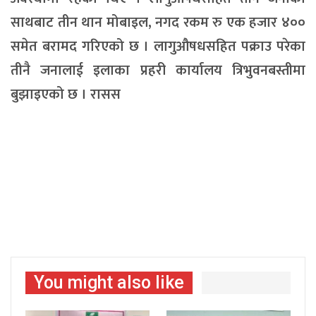
साथबाट तीन थान मोबाइल, नगद रकम रु एक हजार ४००
समेत बरामद गरिएको छ । लागुऔषधसहित पक्राउ परेका
तीनै जनालाई इलाका प्रहरी कार्यालय त्रिभुवनबस्तीमा
बुझाइएको छ । रासस
You might also like