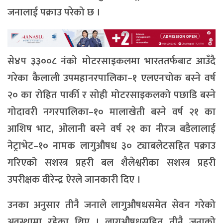
जनालाई पक्राउ परेको छ ।
से४प ३३००८ नंको मोटरसाइकलमा भारततर्फबाट आउँदै
गरेका कैलाली उपमहानरपालिका–१ एलएनचोक बस्ने वर्ष
२० का रोहित पार्की र सोही मोटरसाइकलको पछाडि बस्ने
गोदावरी नगरपालिका–१० मालाखेती बस्ने वर्ष २१ का
आशिष भाट, ओलानी बस्ने वर्ष २१ का नीरज बडैलालाई
नेट्राभेट–१० नामक लागुऔषध ३० ट्याबलेटसहित पक्राउ
गरिएको सशस्त्र प्रहरी बल शैलेश्वरीका सशस्त्र प्रहरी
उपरीक्षक वीरेन्द्र ऐरले जानकारी दिए ।
उनका अनुसार तीनै जनाले लागुऔषधसमेत सेवन गरेको
अवस्थामा रहेका थिए । लागुऔषधसहित तीनै जनाको