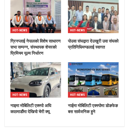
HOT-NEWS
HOT-NEWS
ग्रिनप्लाई नेपालको विशेष साधारण
पोउवा संघद्वारा देउखुरी उवा संघको
सभा सम्पन्न, संस्थापक शेयरको
प्रतिनिधिमण्डलाई स्वागत
प्रिमियम मूल्य निर्धारण
HOT-NEWS
HOT-NEWS
नाइमा मोबिलिटी एक्स्पो अघि
नाईमा मोबिलिटी एक्स्पोमा डोङफेङ
काठमाडौंमा देखियो चेरी क्यू
बस सार्वजनिक हुने