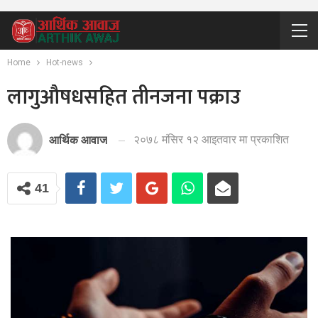
Home
Hot-news
लागुऔषधसहित तीनजना पक्राउ
२०७८ मंसिर १२ आइतवार मा प्रकाशित
आर्थिक आवाज
41