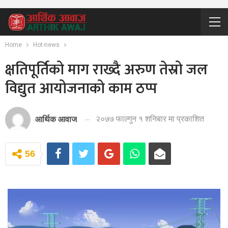
Home
Hot-news
क्षतिपूर्तिको माग राख्दै अरुण तेस्रो जल
विद्युत आयोजनाको काम ठप्प
२०७७ फाल्गुन १ शनिबार मा प्रकाशित
आर्थिक आवाज
56