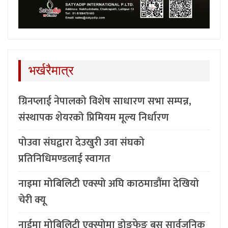
भर्खरैमात्र
ग्रिनप्लाई नेपालको विशेष साधारण सभा सम्पन्न,
संस्थापक शेयरको प्रिमियम मूल्य निर्धारण
पोउवा संघद्वारा देउखुरी उवा संघको
प्रतिनिधिमण्डलाई स्वागत
नाइमा मोबिलिटी एक्स्पो अघि काठमाडौंमा देखियो
चेरी क्यू
नाईमा मोबिलिटी एक्स्पोमा डोङफेङ बस सार्वजनिक