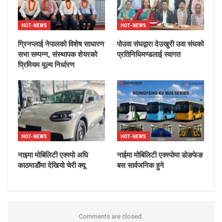
HOT-NEWS
HOT-NEWS
ग्रिनप्लाई नेपालको विशेष साधारण
पोउवा संघद्वारा देउखुरी उवा संघको
सभा सम्पन्न, संस्थापक शेयरको
प्रतिनिधिमण्डलाई स्वागत
प्रिमियम मूल्य निर्धारण
HOT-NEWS
HOT-NEWS
नाइमा मोबिलिटी एक्स्पो अघि
नाईमा मोबिलिटी एक्स्पोमा डोङफेङ
काठमाडौंमा देखियो चेरी क्यू
बस सार्वजनिक हुने
Comments are closed.