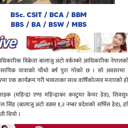
आधिकारिक विक्रेता बालाजु अटो वर्कस्को आधिकारिक नेपालको उ
वसायिक यात्राको चौथो बर्ष पुरा गरेको छ । सो अवसरमा से
टरमा एक कार्यक्रम गरी भव्यताका साथ वार्षिकोत्सव मनाएको ह
क (महिन्द्रा एण्ड महिन्द्राका कस्टुमर केयर हेड), शिवसुधन 
ुगल सिंह (बालाजु अटो वक्र्स १,२ नम्बर प्रदेशको सर्भिस हेड), हर
िती थियो ।