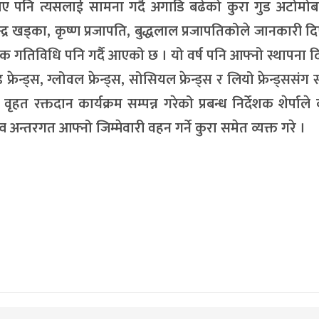
 पनि त्यसलाई सामना गर्दै अगाडि बढेको कुरा गुड अटोमो
ेन्द्र खड्का, कृष्ण प्रजापति, बुद्धलाल प्रजापतिकोले जानकारी द
क गतिविधि पनि गर्दै आएको छ । यो वर्ष पनि आफ्नो स्थापना
ड्स, ग्लोवल फ्रेन्ड्स, सोसियल फ्रेन्ड्स र लियो फ्रेन्ड्ससंग 
हत रक्तदान कार्यक्रम सम्पन्न गरेको प्रबन्ध निर्देशक शेर्पाले
न्तरगत आफ्नो जिम्मेवारी वहन गर्ने कुरा समेत व्यक्त गरे ।