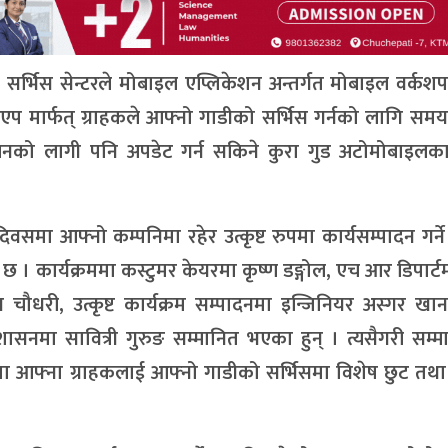
्त सर्भिस सेन्टरले मोबाइल एप्लिकेशन अन्तर्गत मोबाइल वर्क
प मार्फत् ग्राहकले आफ्नो गाडीको सर्भिस गर्नको लागि सम
ोजनको लागी पनि अपडेट गर्न सकिने कुरा गुड अटोमोबाइलका 
िवसमा आफ्नो कम्पनिमा रहेर उत्कृष्ट रुपमा कार्यसम्पादन गर्न
छ । कार्यक्रममा कस्टुमर केयरमा कृष्ण डङ्गोल, एच आर डिपार्ट
चौधरी, उत्कृष्ट कार्यक्रम सम्पादनमा इन्जिनियर अस्गर खान,
सनमा सावित्री गुरुङ सम्मानित भएका हुन् । त्यसैगरी सम्
मा आफ्ना ग्राहकलाई आफ्नो गाडीको सर्भिसमा विशेष छुट तथ