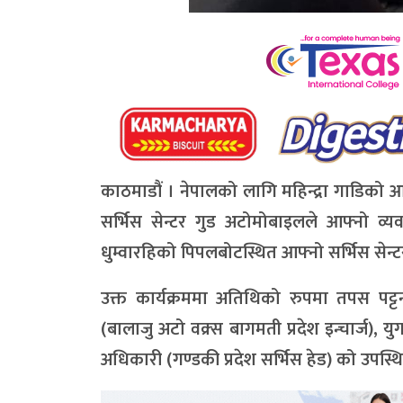
काठमाडौं । नेपालको लागि महिन्द्रा गाडिको 
सर्भिस सेन्टर गुड अटोमोबाइलले आफ्नो व्य
धुम्वारहिको पिपलबोटस्थित आफ्नो सर्भिस सेन्
उक्त कार्यक्रममा अतिथिको रुपमा तपस पट्टनाइ
(बालाजु अटो वक्र्स बागमती प्रदेश इन्चार्ज), य
अधिकारी (गण्डकी प्रदेश सर्भिस हेड) को उपस्थ