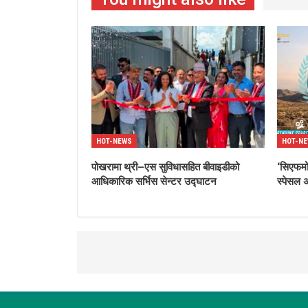
HOT-NEWS
HOT-N
पोखरामा थ्री–एस सुविधासहित बीवाइडीको
‘सिएफम
आधिकारिक सर्भिस सेन्टर उद्घाटन
स्पेसल 