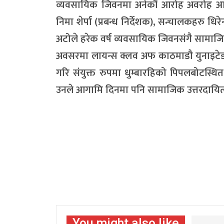
व्यवसायिक जिवनमा अनेकौं आरोह अवरोह आए
निमा शेर्पा (प्रबन्ध निर्देशक), सन्चालकहरु धिर
अटोले हरेक वर्ष व्यवसायिक जिवनसंगै सामाजि
अवसरमा लायन्स क्लव अफ काठमाडौ युनाइटेड फ्रेन्
गरि संयुक्त रुपमा धुम्बारहिको पिपलबोटस्थित वृ
उनले आगामि दिनमा पनि सामाजिक उत्तरदायित्व अ
You might also like