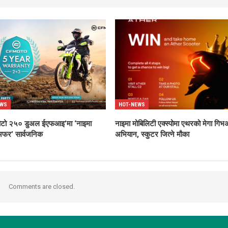
EWS
HOT-NEWS
ोटो २५० डुअल ईएफआइ’मा ‘नाइमा
नाइमा मोबिलिटी एक्स्पोमा एथरको मेगा गिभअ
अफर’ सार्वजनिक
अभियान, स्कुटर जित्ने मौका
Comments are closed.