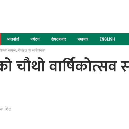
अन्तर्वार्ता
पर्यटन
सेयर बजार
समाचार
ENGLISH
ोत्सव सम्पन्न, मोबाइल एप सार्वजनिक
 चौथो वार्षिकोत्सव सम
रकाशित