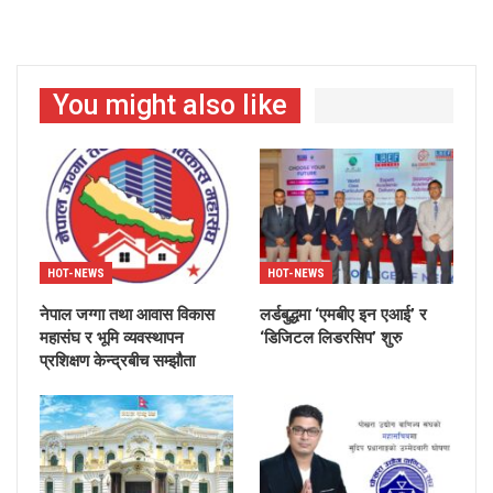
You might also like
HOT-NEWS
HOT-NEWS
नेपाल जग्गा तथा आवास विकास
लर्डबुद्धमा ‘एमबीए इन एआई’ र
महासंघ र भूमि व्यवस्थापन
‘डिजिटल लिडरसिप’ शुरु
प्रशिक्षण केन्द्रबीच सम्झौता