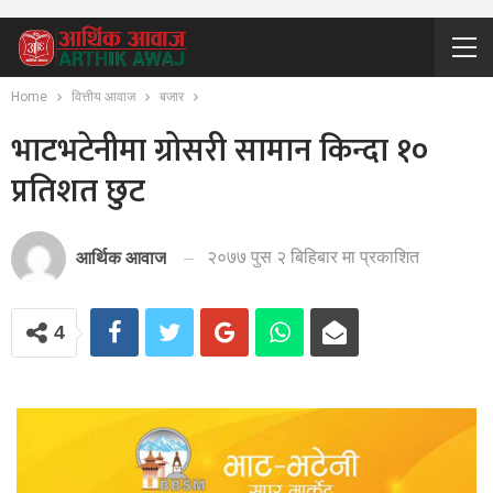
Home
वित्तीय आवाज
बजार
भाटभटेनीमा ग्रोसरी सामान किन्दा १०
प्रतिशत छुट
२०७७ पुस २ बिहिबार मा प्रकाशित
आर्थिक आवाज
4