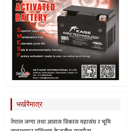
भर्खरैमात्र
नेपाल जग्गा तथा आवास विकास महासंघ र भूमि