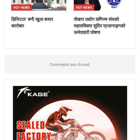
HOT-NEWS
HOT-NEWS
डिजिटल’ बन्दै खुला बजार
पोखरा उद्योग वाणिज्य संघको
कारोबार
महासचिवमा सुदिप प्रधानाङ्गको
उम्मेदवारी घोषणा
Comments are closed.