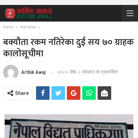
Home
Hot-news
बक्यौता रकम नतिरेका दुई सय ७० ग्राहक
कालोसूचीमा
२०८० जेष्ठ ८ सोमवार मा प्रकाशित
Arthik Awaj
Share