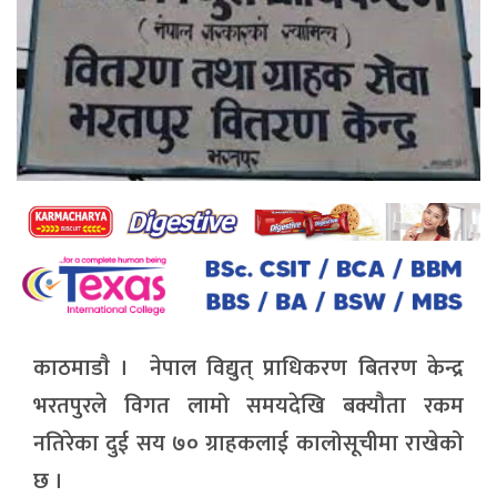
काठमाडाै । नेपाल विद्युत् प्राधिकरण बितरण केन्द्र
भरतपुरले विगत लामो समयदेखि बक्यौता रकम
नतिरेका दुई सय ७० ग्राहकलाई कालोसूचीमा राखेको
छ ।