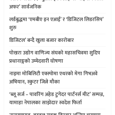
अफर’ सार्वजनिक
लर्डबुद्धमा ‘एमबीए इन एआई’ र ‘डिजिटल लिडरसिप’
शुरु
डिजिटल’ बन्दै खुला बजार कारोबार
पोखरा उद्योग वाणिज्य संघको महासचिवमा सुदिप
प्रधानाङ्गको उम्मेदवारी घोषणा
नाइमा मोबिलिटी एक्स्पोमा एथरको मेगा गिभअवे
अभियान, स्कुटर जित्ने मौका
‘ब्लू सर्ज – पावरिंग अहेड टुगेदर पार्टनर्स मीट’ सम्पन्न,
यामाहा नेपालका साझेदार स्वदेश फिर्ता