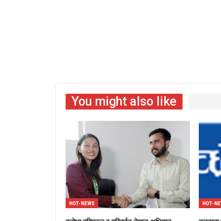
You might also like
HOT-NEWS
HOT-N