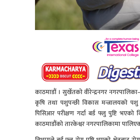
काठमाडौं । सुर्खेतको वीरेन्द्रनगर नगरपालिक
कृषि तथा पशुपन्छी विकास मन्त्रालयको पशु स
पिसिआर परीक्षण गर्दा बर्ड फ्लु पुष्टि भएको
काठमाडौंको तारकेश्वर नगरपालिकामा पालिएका प
विभागले बर्ड फ्लु रोग पुष्टि भएको क्षेत्रबाट 