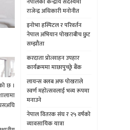
नेपालको केन्द्रीय सदस्यमा
राजेन्द्र अधिकारी मनोनीत
इनोभा हस्पिटल र परिवर्तन
नेपाल अभियान पोखराबीच छुट
सम्झौता
करदाता प्रोत्साहन उपहार
कार्यक्रममा माछापुच्छ्र्रे बैंक
लायन्स क्लब अफ पोखराले
एको छ ।
स्वर्ण महोत्सवलाई भव्य रूपमा
गशालामा
मनाउने
। यसअघि
नेपाल वितरक संघ र २५ वर्षको
व्यावसायिक यात्रा
स्थानीय