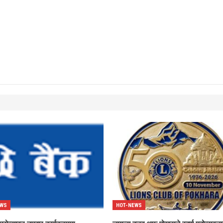
EWS
HOT-NEWS