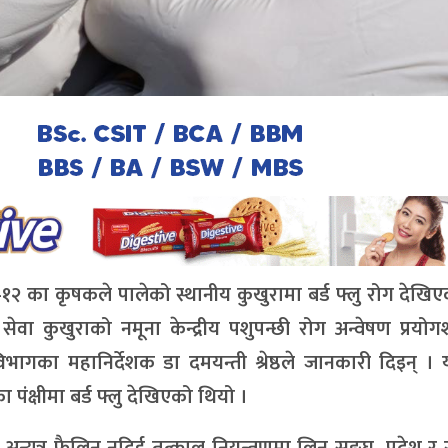
ा–१२ का कृषकले पालेको स्थानीय कुखुरामा बर्ड फ्लु रोग देखि
ेवा कुखुराको नमूना केन्द्रीय पशुपन्छी रोग अन्वेषण प्रयो
 विभागका महानिर्देशक डा दमयन्ती श्रेष्ठले जानकारी दिइन् 
ंक्षीमा बर्ड फ्लु देखिएको थियो ।
रोग अन्यत्र फैलिन नदिई तत्काल नियन्त्रणमा लिन सङ्घ, प्रदेश र 