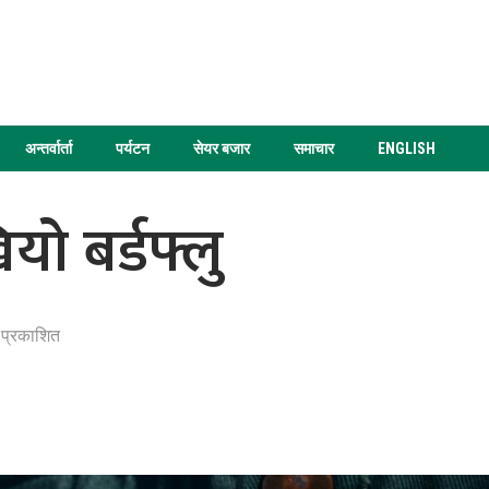
अन्तर्वार्ता
पर्यटन
सेयर बजार
समाचार
ENGLISH
यो बर्डफ्लु
 प्रकाशित