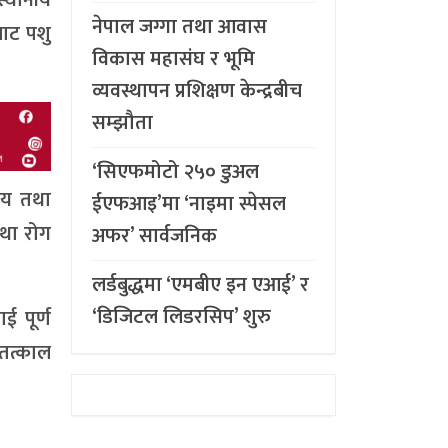
नेपाल जग्गा तथा आवास
ाट पशु
विकास महासंघ र भूमि
व्यवस्थापन प्रशिक्षण केन्द्रबीच
सम्झौता
‘सिएफमोटो २५० डुअल
ालय तथा
ईएफआइ’मा ‘नाइमा स्पेसल
तथा रोग
अफर’ सार्वजनिक
लर्डबुद्धमा ‘एमबीए इन एआई’ र
‘डिजिटल लिडरसिप’ शुरु
ई पूर्ण
तत्काल