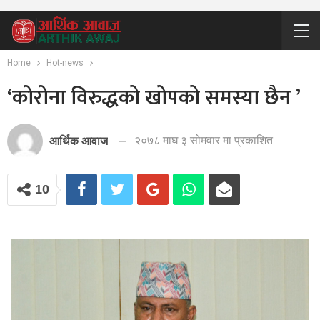
Home
Hot-news
‘कोरोना विरुद्धको खोपको समस्या छैन ’
२०७८ माघ ३ सोमवार मा प्रकाशित
आर्थिक आवाज
10