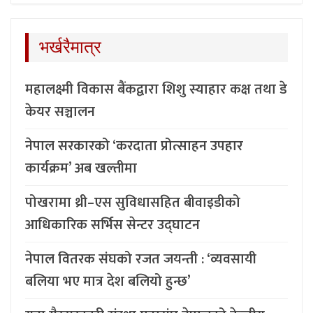
भर्खरैमात्र
महालक्ष्मी विकास बैंकद्वारा शिशु स्याहार कक्ष तथा डे
केयर सञ्चालन
नेपाल सरकारको ‘करदाता प्रोत्साहन उपहार
कार्यक्रम’ अब खल्तीमा
पोखरामा थ्री–एस सुविधासहित बीवाइडीको
आधिकारिक सर्भिस सेन्टर उद्घाटन
नेपाल वितरक संघको रजत जयन्ती : ‘व्यवसायी
बलिया भए मात्र देश बलियो हुन्छ’