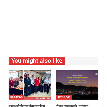
You might also like
HOT-NEWS
HOT-NEWS
महालक्ष्मी विकास बैंकद्वारा शिशु
नेपाल सरकारको ‘करदाता