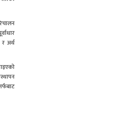
रिचालन
्वाधार
र अर्थ
्याइएको
स्थापन
तर्फबाट