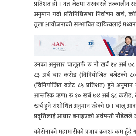
प्रतिशत हो । गत जेठमा सरकारले तत्कालीन सङ्घ
अनुमान गर्दा प्रतिनिधिसभा निर्वाचन खर्च, क
ठूला आयोजनाको सम्भावित दायित्वलाई मध्यनज
उनका अनुसार चालूतर्फ रु नौ खर्ब १४ अर्ब ७८
८३ अर्ब चार करोड (विनियोजित बजेटको ८०.२
(विनियोजित बजेट ८५ प्रतिशत) हुने अनुमान
आन्तरिक ऋण) रु १० खर्ब ७४ अर्ब ६८ करोड, वै
खर्च हुने संशोधित अनुमान रहेको छ । चालू आवक
प्रवृत्तिलाई आधार बनाइएको अर्थमन्त्री पौडेलल
कोरोनाको महामारीको प्रभाव क्रमशः कम हुँदै 