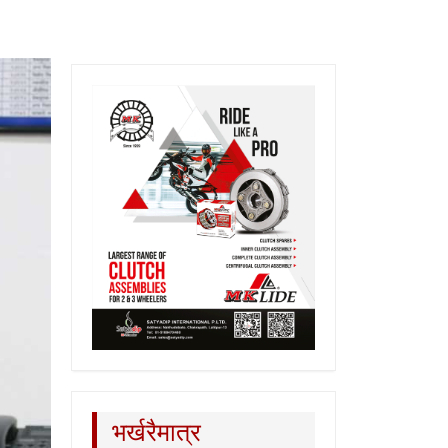
भर्खरैमात्र