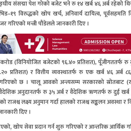
ीय संसद्मा पेश गरेको बजेट भने रु १४ खर्ब ४६ अर्ब रहेको थि
ोभिड–१९ विरुद्धको खोप खर्च, अनिवार्य दायित्व, पूर्वसहमति
र गरिएको मन्त्री पौडेलले जानकारी दिए ।
 करोड (विनियोजित बजेटको ९६.४० प्रतिशत), पूँजीगततर्फ रु द
० प्रतिशत) र वित्तीय व्यवस्थातर्फ रु एक खर्ब ४६ अर्ब 
 गरिएको छ । चालू आवको अन्त्यसम्म सरकारको स्रोतबाट (रा
देशिक अनुदानतर्फ रु ३५ अर्ब र वैदेशिक ऋणतर्फ रु दुई खर्ब 
ो राजश्व लक्ष्य अनुमान गर्दा हालको राजश्व सङ्कलन अवस्था र
े जानकारी दिए ।
गएको, खोप सेवा प्रदान गर्न शुरु गरिएको र आन्तरिक आर्थिक 