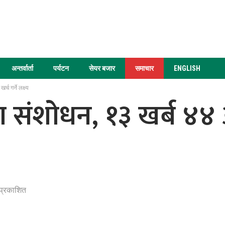
अन्तर्वार्ता
पर्यटन
सेयर बजार
समाचार
ENGLISH
च गर्ने लक्ष्य
शोधन, १३ खर्ब ४४ अर्ब 
प्रकाशित