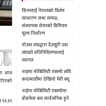
ग्रिनप्लाई नेपालको विशेष
साधारण सभा सम्पन्न,
संस्थापक शेयरको प्रिमियम
मूल्य निर्धारण
पोउवा संघद्वारा देउखुरी उवा
संघको प्रतिनिधिमण्डलाई
स्वागत
नाइमा मोबिलिटी एक्स्पो अघि
यमा आज
काठमाडौंमा देखियो चेरी क्यू
 गरिएको
नाईमा मोबिलिटी एक्स्पोमा
डोङफेङ बस सार्वजनिक हुने
ब ९१.१९