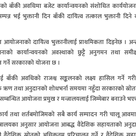
वको बाँकी अवधिमा बजेट कार्यान्वयनको संशोधित कार्ययोजन
सम्पन्न भई भुक्तानी दिन बाँकी दायित्व तत्काल भुक्तानी दिने व
योजनाको दायित्व भुक्तानीलाई प्राथमिकता दिइनेछ । अन्तर्रा
को कार्यान्वयनको अवस्थाको छुट्टै अनुगमन तथा समीक्
न गर्ने सरकारको योजना छ ।
ई बाँकी अवधिको राजश्व सङ्कलनको लक्ष्य हासिल गर्ने गरी
ैशिक ऋण तथा अनुदानको शोधभर्ना समयमा नहुँदा सरकारको स्रो
न सम्बन्धित आयोजना प्रमुख र मन्त्रालयलाई जिम्मेबार बनाउने भ
कार्य तथा शर्तबमोजिमको सबै कार्य सम्पादन गरी चालू आवमा
्थ मन्त्रालयका अनुसार आयोजना आबद्ध वैदेशिक सहायताको अनु
ा गरी वैदेशिक स्रोतको अधिकतम परिचालन गर्ने र वैदेशिक स