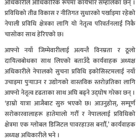
अधिकारीले आधिकारिक रूपमा कार्यभार सम्हालेका छन् ।
प्रविधिको तीव्र विकास र नीतिगत सुधारको पर्खाइमा रहेको
नेपाली प्रविधि क्षेत्रका लागि यो नेतृत्व परिवर्तनलाई निकै
चासोका साथ हेरिएको छ।
आफ्नो नयाँ जिम्मेवारीलाई अत्यन्तै विनम्रता र ठूलो
दायित्वबोधका साथ लिएको बताउँदै कार्यवाहक अध्यक्ष
अधिकारीले नेपालको सुचना प्रविधि इकोसिस्टमलाई नयाँ
उचाइमा पुर्‍याउन र उद्योगको वास्तविक स्तरोन्नतिका लागि
आफ्नो नेतृत्व दृढताका साथ अघि बढ्ने उद्घोष गरेका छन् ।
‘हाम्रो यात्रा आजैबाट सुरु भएको छ। आउनुहोस्, सम्पूर्ण
सरोकारवालाहरू हातेमालो गरौँ र नेपाललाई प्रविधिको
क्षेत्रमा एक ग्लोबल डिजिटल पावरहाउस बनाौँ,’ कार्यवाहक
अध्यक्ष अधिकारीले भने ।