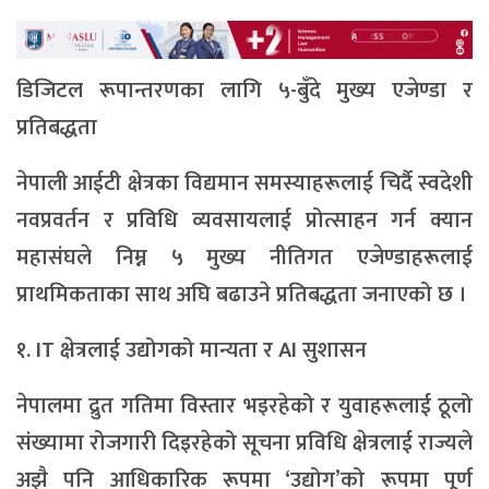
डिजिटल रूपान्तरणका लागि ५-बुँदे मुख्य एजेण्डा र
प्रतिबद्धता
नेपाली आईटी क्षेत्रका विद्यमान समस्याहरूलाई चिर्दै स्वदेशी
नवप्रवर्तन र प्रविधि व्यवसायलाई प्रोत्साहन गर्न क्यान
महासंघले निम्न ५ मुख्य नीतिगत एजेण्डाहरूलाई
प्राथमिकताका साथ अघि बढाउने प्रतिबद्धता जनाएको छ ।
१. IT क्षेत्रलाई उद्योगको मान्यता र AI सुशासन
नेपालमा द्रुत गतिमा विस्तार भइरहेको र युवाहरूलाई ठूलो
संख्यामा रोजगारी दिइरहेको सूचना प्रविधि क्षेत्रलाई राज्यले
अझै पनि आधिकारिक रूपमा ‘उद्योग’को रूपमा पूर्ण