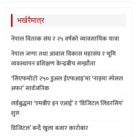
भर्खरैमात्र
नेपाल वितरक संघ र २५ वर्षको व्यावसायिक यात्रा
नेपाल जग्गा तथा आवास विकास महासंघ र भूमि
व्यवस्थापन प्रशिक्षण केन्द्रबीच सम्झौता
‘सिएफमोटो २५० डुअल ईएफआइ’मा ‘नाइमा स्पेसल
अफर’ सार्वजनिक
लर्डबुद्धमा ‘एमबीए इन एआई’ र ‘डिजिटल लिडरसिप’
शुरु
डिजिटल’ बन्दै खुला बजार कारोबार