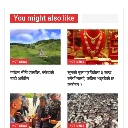
You might also like
HOT-NEWS
HOT-NEWS
पर्यटन नीति एकातिर, बजेटको
सुनको मूल्य प्रतितोला ३ लाख
बाटो अर्कैतिर
रुपैयाँ नाध्यो, कतिमा भइरहेको छ
कारोबार ?
HOT-NEWS
HOT-NEWS