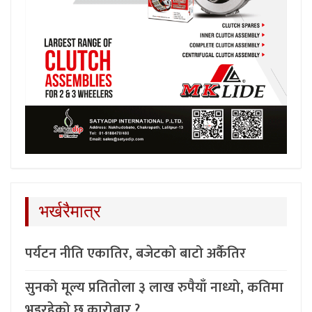
भर्खरैमात्र
पर्यटन नीति एकातिर, बजेटको बाटो अर्कैतिर
सुनको मूल्य प्रतितोला ३ लाख रुपैयाँ नाध्यो, कतिमा
भइरहेको छ कारोबार ?