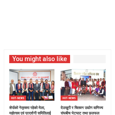
You might also like
HOT-NEWS
HOT-NEWS
शेर्पाको नेतृत्वमा रहेको मेला,
देउखुरी र चितवन उद्योग वाणिज्य
महोत्सव एवं प्रदर्शनी समितिलाई
संघबीच भेटघाट तथा छलफल