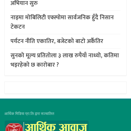
अभियान सुरु
नाइमा मोबिलिटी एक्स्पोमा सार्वजनिक हुँदै निसान
टेकटन
पर्यटन नीति एकातिर, बजेटको बाटो अर्कैतिर
सुनको मूल्य प्रतितोला ३ लाख रुपैयाँ नाध्यो, कतिमा
भइरहेको छ कारोबार ?
आर्थिक मिडिया प्रा.लि.द्वारा सञ्चालित