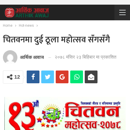
Home
Hot-news
चितवनमा दुई ठूला महोत्सव सँगसँगै
२०७८ मंसिर २३ बिहिबार मा प्रकाशित
आर्थिक आवाज
12