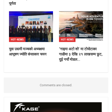
पूर्णता
HOT-NEWS
HOT-NEWS
युवा उद्यमी मञ्चको अध्यक्षमा
‘नाइमा अटो शो’ मा टोयोटाका
आभूषण ज्योति कंसाकार चयन
गाडीमा ३ देखि २१ लाखसम्म छुट,
दुई नयाँ मोडल…
Comments are closed.