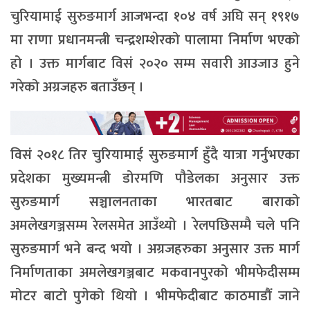
चुरियामाई सुरुङमार्ग आजभन्दा १०४ वर्ष अघि सन् १९१७
मा राणा प्रधानमन्त्री चन्द्रशम्शेरको पालामा निर्माण भएको
हो । उक्त मार्गबाट विसं २०२० सम्म सवारी आउजाउ हुने
गरेको अग्रजहरु बताउँछन् ।
विसं २०१८ तिर चुरियामाई सुरुङमार्ग हुँदै यात्रा गर्नुभएका
प्रदेशका मुख्यमन्त्री डोरमणि पौडेलका अनुसार उक्त
सुरुङमार्ग सञ्चालनताका भारतबाट बाराको
अमलेखगञ्जसम्म रेलसमेत आउँथ्यो । रेलपछिसम्मै चले पनि
सुरुङमार्ग भने बन्द भयो । अग्रजहरुका अनुसार उक्त मार्ग
निर्माणताका अमलेखगञ्जबाट मकवानपुरको भीमफेदीसम्म
मोटर बाटो पुगेको थियो । भीमफेदीबाट काठमाडौँ जाने