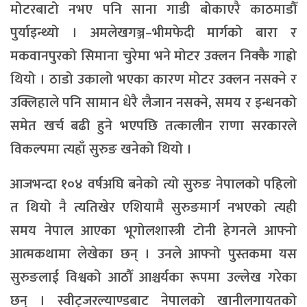
मोटरबाटो नभए पनि साना गाडी बोकाएरै काठमाडौँ
पुर्याइन्थ्यो । अमलेखगञ्ज–भीमफेदी मार्गको बारा र
मकवानपुरको सिमाना चुरेमा भने मोटर उक्लन निक्कै गाह्रो
थियो । ठाडो उकालो भएका कारण मोटर उक्लन नसक्ने र
उक्लिहाले पनि सामान धेरै लैजान नसक्ने, समय र इन्धनको
समेत खर्च बढी हुने भएपछि तत्कालीन राणा सरकारले
विकल्पमा त्यहाँ सुरुङ खनेको थियो ।
आजभन्दा १०४ वर्षअघि बनेको त्यो सुरुङ नेपालको पहिलो
त थियो नै त्यतिखेर एशियामै सुरुङमार्ग नभएको त्यही
समय नेपाल आएका भूगोलशास्त्री टोनी हेगनले आफ्नो
आत्मकथामा लेखेका छन् । उनले आफ्नो पुस्तकमा यस
सुरुङलाई विश्वको आठौँ आश्चर्यका रूपमा उल्लेख गरेका
छन् । स्वीट्जरल्याण्डबाट नेपालको खानीलगायतको