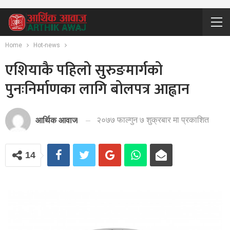
Home
Hot-news
एशियाकै पहिलो सुरुङमार्गको
पुनःनिर्माणका लागि बोलपत्र आह्वान
२०७७ फाल्गुन ७ शुक्रबार मा प्रकाशित
आर्थिक आवाज
14