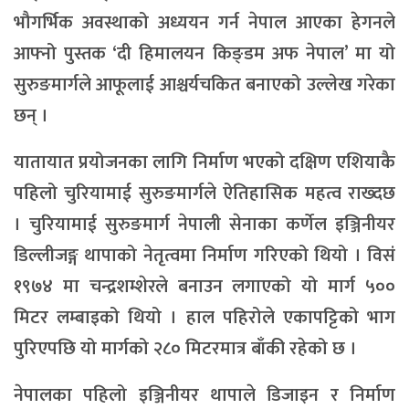
भौगर्भिक अवस्थाको अध्ययन गर्न नेपाल आएका हेगनले
आफ्नो पुस्तक ‘दी हिमालयन किङ्डम अफ नेपाल’ मा यो
सुरुङमार्गले आफूलाई आश्चर्यचकित बनाएको उल्लेख गरेका
छन् ।
यातायात प्रयोजनका लागि निर्माण भएको दक्षिण एशियाकै
पहिलो चुरियामाई सुरुङमार्गले ऐतिहासिक महत्व राख्दछ
। चुरियामाई सुरुङमार्ग नेपाली सेनाका कर्णेल इञ्जिनीयर
डिल्लीजङ्ग थापाको नेतृत्वमा निर्माण गरिएको थियो । विसं
१९७४ मा चन्द्रशम्शेरले बनाउन लगाएको यो मार्ग ५००
मिटर लम्बाइको थियो । हाल पहिरोले एकापट्टिको भाग
पुरिएपछि यो मार्गको २८० मिटरमात्र बाँकी रहेको छ ।
नेपालका पहिलो इञ्जिनीयर थापाले डिजाइन र निर्माण