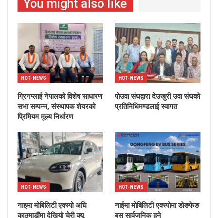
You might also like
HOT-NEWS
HOT-NEWS
ग्रिनप्लाई नेपालको विशेष साधारण
पोउवा संघद्वारा देउखुरी उवा संघको
सभा सम्पन्न, संस्थापक शेयरको
प्रतिनिधिमण्डलाई स्वागत
प्रिमियम मूल्य निर्धारण
HOT-NEWS
HOT-NEWS
नाइमा मोबिलिटी एक्स्पो अघि
नाईमा मोबिलिटी एक्स्पोमा डोङफेङ
काठमाडौंमा देखियो चेरी क्यू
बस सार्वजनिक हुने