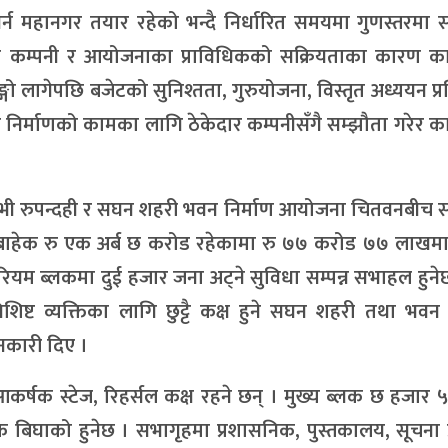
न महानगर तयार रहेको भन्दै निर्धारित समयमा गुणस्तरमा स
ार कम्पनी र आयोजनाका प्राविधिकको सक्रियताका कारण काम
्गो लागेपछि बजेटको सुनिश्तता, गुरुयोजना, विस्तृत अध्ययन प्र
¥याएर निर्माणको कामका लागि ठेकेदार कम्पनीसँगै सम्झौता गरेर 
जेभी रुपन्दही र सघन शहरी भवन निर्माण आयोजना चितवनबीच 
 बाहेक रु एक अर्ब छ करोड रहेकामा रु ७७ करोड ७७ लाखमा 
यम ब्लकमा दुई हजार जना अट्ने सुविधा सम्पन्न सभाहल हुनेछ
िष्ट व्यक्तिका लागि छुट्टै कक्ष हुने सघन शहरी तथा भवन 
नकारी दिए ।
 आकर्षक स्टेज, रिहर्सल कक्ष रहने छन् । मुख्य ब्लक छ हजार ५
क बिघाको हुनेछ । सभागृहमा प्रशासनिक, पुस्तकालय, सूचना प