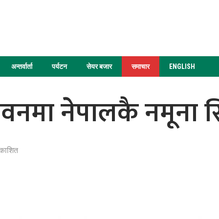
अन्तर्वार्ता
पर्यटन
सेयर बजार
समाचार
ENGLISH
तवनमा नेपालकै नमूना 
रकाशित