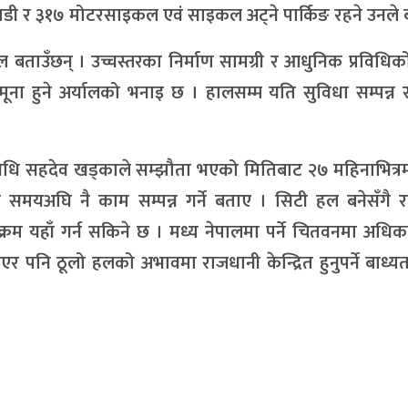
 गाडी र ३१७ मोटरसाइकल एवं साइकल अट्ने पार्किङ रहने उनले 
्याल बताउँछन् । उच्चस्तरका निर्माण सामग्री र आधुनिक प्रविधिको
ा हुने अर्यालको भनाइ छ । हालसम्म यति सुविधा सम्पन्न र
निधि सहदेव खड्काले सम्झौता भएको मितिबाट २७ महिनाभित्र
मयअघि नै काम सम्पन्न गर्ने बताए । सिटी हल बनेसँगै राष्
र्यक्रम यहाँ गर्न सकिने छ । मध्य नेपालमा पर्ने चितवनमा अधिक
एर पनि ठूलो हलको अभावमा राजधानी केन्द्रित हुनुपर्ने बाध्य