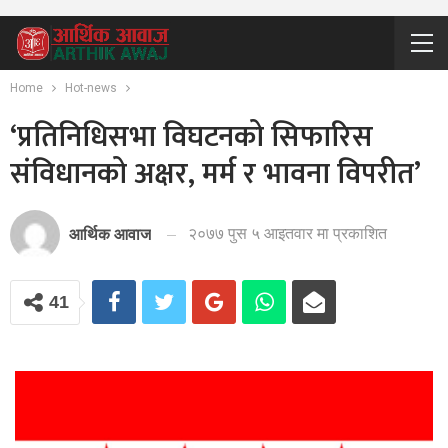
Home
Hot-news
‘प्रतिनिधिसभा विघटनको सिफारिस
संविधानको अक्षर, मर्म र भावना विपरीत’
२०७७ पुस ५ आइतवार मा प्रकाशित
आर्थिक आवाज
41