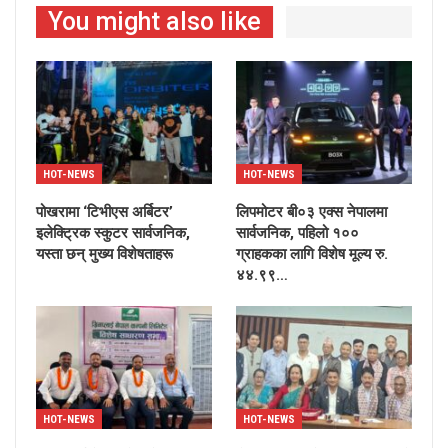
You might also like
HOT-NEWS
HOT-NEWS
पोखरामा ‘टिभीएस अर्बिटर’
लिपमोटर बी०३ एक्स नेपालमा
इलेक्ट्रिक स्कुटर सार्वजनिक,
सार्वजनिक, पहिलो १००
यस्ता छन् मुख्य विशेषताहरू
ग्राहकका लागि विशेष मूल्य रु.
४४.९९…
HOT-NEWS
HOT-NEWS