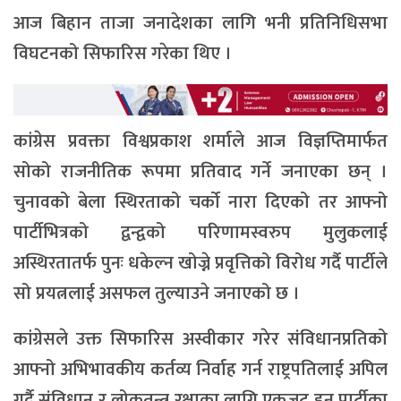
आज बिहान ताजा जनादेशका लागि भनी प्रतिनिधिसभा
विघटनको सिफारिस गरेका थिए ।
कांग्रेस प्रवक्ता विश्वप्रकाश शर्माले आज विज्ञप्तिमार्फत
सोको राजनीतिक रूपमा प्रतिवाद गर्ने जनाएका छन् ।
चुनावको बेला स्थिरताको चर्को नारा दिएको तर आफ्नो
पार्टीभित्रको द्वन्द्वको परिणामस्वरुप मुलुकलाई
अस्थिरतातर्फ पुनः धकेल्न खोज्ने प्रवृत्तिको विरोध गर्दै पार्टीले
सो प्रयत्नलाई असफल तुल्याउने जनाएको छ ।
कांग्रेसले उक्त सिफारिस अस्वीकार गरेर संविधानप्रतिको
आफ्नो अभिभावकीय कर्तव्य निर्वाह गर्न राष्ट्रपतिलाई अपिल
गर्दै संविधान र लोकतन्त्र रक्षाका लागि एकजुट हुन पार्टीका