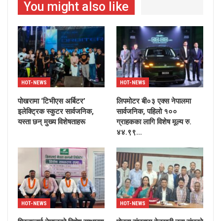
You might also like
HOT-NEWS
HOT-NEWS
पोखरामा ‘टिभीएस अर्बिटर’
लिपमोटर बी०३ एक्स नेपालमा
इलेक्ट्रिक स्कुटर सार्वजनिक,
सार्वजनिक, पहिलो १००
यस्ता छन् मुख्य विशेषताहरू
ग्राहकका लागि विशेष मूल्य रु.
४४.९९…
HOT-NEWS
HOT-NEWS