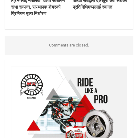
ग्रिनप्लाई नेपालको विशेष साधारण
पोउवा संघद्वारा देउखुरी उवा संघको
सभा सम्पन्न, संस्थापक शेयरको
प्रतिनिधिमण्डलाई स्वागत
प्रिमियम मूल्य निर्धारण
Comments are closed.