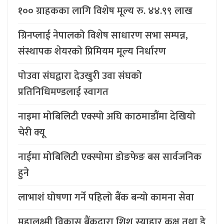
१०० ग्राहकका लागि विशेष मूल्य रु. ४४.९९ लाख
ग्रिनप्लाई नेपालको विशेष साधारण सभा सम्पन्न,
संस्थापक शेयरको प्रिमियम मूल्य निर्धारण
पोउवा संघद्वारा देउखुरी उवा संघको
प्रतिनिधिमण्डलाई स्वागत
नाइमा मोबिलिटी एक्स्पो अघि काठमाडौंमा देखियो
चेरी क्यू
नाईमा मोबिलिटी एक्स्पोमा डोङफेङ बस सार्वजनिक
हुने
लाभाशं घोषणा गर्ने पहिलो बैंक बन्यो कामना सेवा
महालक्ष्मी विकास बैंकद्वारा शिशु स्याहार कक्ष तथा डे