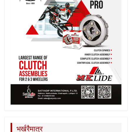
भर्खरैमात्र