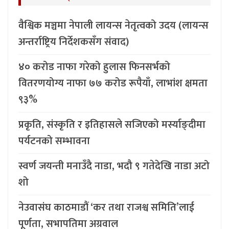
वैश्विक मञ्चमा नेपाली लायन्स नेतृत्वको उदय (लायन्स
अन्तर्राष्ट्रिय निर्देशकसँग संवाद)
४० करोड नाफा गरेको हुलास फिनसर्भको
वितरणयोग्य नाफा ७७ करोड रूपैयाँ, लाभांश क्षमता
९३%
प्रकृति, संस्कृति र इतिहासले सजिएको मर्स्याङ्दीमा
पर्यटनको सम्भावना
स्वर्ण जयन्ती मनाउँदै नाडा, भदौ ९ गतेदेखि नाडा अटो
शो
नेउवासंघ काठमाडौं ‘कर तथा राजश्व समिति’लाई
पूर्णता, सभापतिमा अग्रवाल