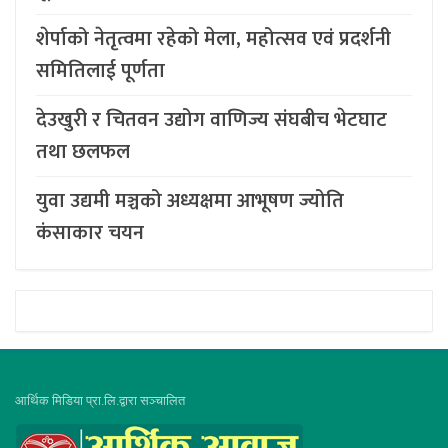
शेर्पाको नेतृत्वमा रहेको मेला, महोत्सव एवं प्रदर्शनी
समितिलाई पूर्णता
देउखुरी र चितवन उद्योग वाणिज्य संघबीच भेटघाट
तथा छलफल
युवा उद्यमी मञ्चको अध्यक्षमा आभूषण ज्योति
कंसाकार चयन
आर्थिक मिडिया प्रा.लि.द्वारा सञ्चालित