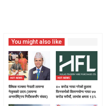
You might also like
HOT-NEWS
HOT-NEWS
वैश्विक मञ्चमा नेपाली लायन्स
४० करोड नाफा गरेको हुलास
नेतृत्वको उदय (लायन्स
फिनसर्भको वितरणयोग्य नाफा ७७
अन्तर्राष्ट्रिय निर्देशकसँग संवाद)
करोड रूपैयाँ, लाभांश क्षमता ९३%