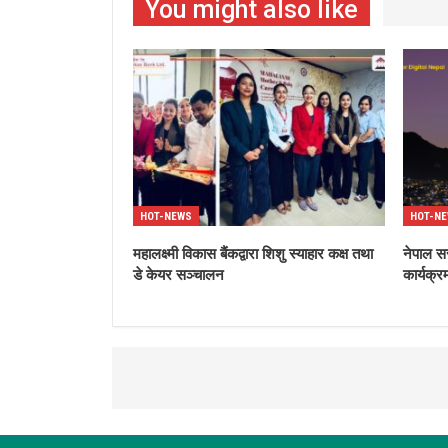
You might also like
HOT-NEWS
HOT-N
महालक्ष्मी विकास बैंकद्वारा शिशु स्याहार कक्ष तथा
नेपाल स
डे केयर सञ्चालन
कार्यक्