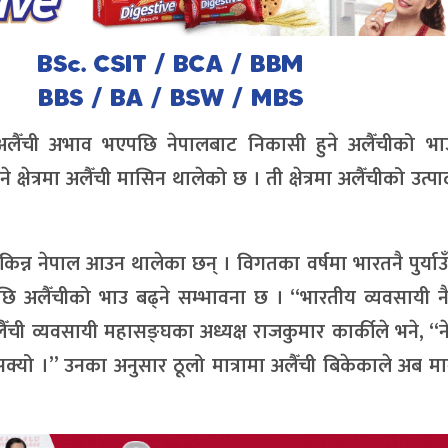
ैँची अभाव भएपछि नेपालबाट निकासी हुने अलैँचीको भाउ
 क्षेत्रमा अलैँची मासिन थालेको छ । ती क्षेत्रमा अलैँचीको उत्
न्न नेपाल आउन थालेका छन् । विगतका वर्षमा भारतनै पुर्याउ
आएपछि अलैँचीको भाउ बढ्ने सम्भावना छ । “भारतीय व्यवसायी न
ची व्यवसायी महासङ्घका अध्यक्ष राजकुमार कार्कीले भने, “
क्यो ।” उनका अनुसार ठूलो मात्रामा अलैँची बिकेकाले अब मा