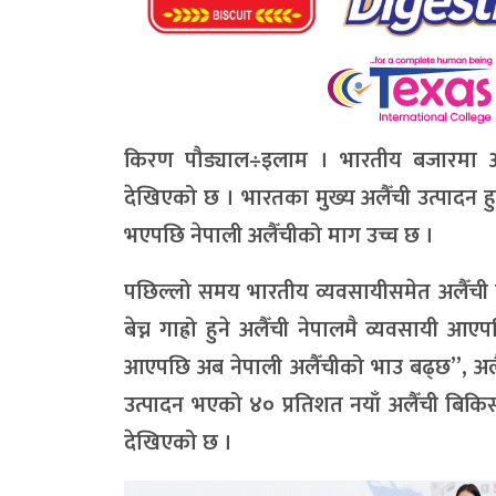
किरण पौड्याल÷इलाम । भारतीय बजारमा अल
देखिएको छ । भारतका मुख्य अलैँची उत्पादन हुने
भएपछि नेपाली अलैँचीको माग उच्च छ ।
पछिल्लो समय भारतीय व्यवसायीसमेत अलैँची कि
बेच्न गाह्रो हुने अलैँची नेपालमै व्यवसायी 
आएपछि अब नेपाली अलैँचीको भाउ बढ्छ”, अलैँ
उत्पादन भएको ४० प्रतिशत नयाँ अलैँची बिकिस
देखिएको छ ।