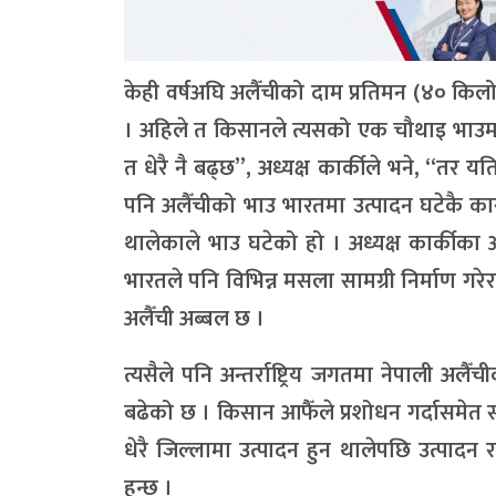
केही वर्षअघि अलैँचीको दाम प्रतिमन (४० कि
। अहिले त किसानले त्यसको एक चौथाइ भाउमात
त धेरै नै बढ्छ”, अध्यक्ष कार्कीले भने, “तर य
पनि अलैँचीको भाउ भारतमा उत्पादन घटेकै का
थालेकाले भाउ घटेको हो । अध्यक्ष कार्कीका 
भारतले पनि विभिन्न मसला सामग्री निर्माण गरे
अलैँची अब्बल छ ।
त्यसैले पनि अन्तर्राष्ट्रिय जगतमा नेपाली अ
बढेको छ । किसान आफैँले प्रशोधन गर्दासमेत 
धेरै जिल्लामा उत्पादन हुन थालेपछि उत्पादन 
हुन्छ ।