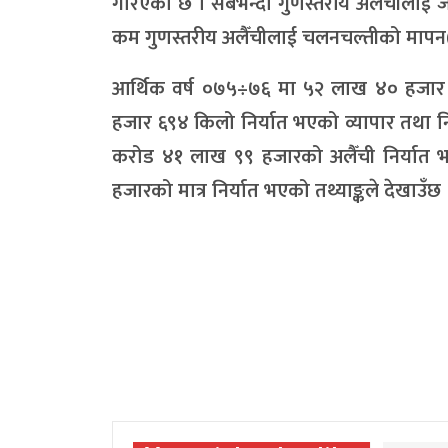
गरिएको छ । सबैभन्दा गुणस्तरीय अलैँचीलाई जेम
कम गुणस्तरीय अलैँचीलाई चलनचल्तीको मापन
आर्थिक वर्ष ०७५÷७६ मा ५२ लाख ४० हजार
हजार ६९४ किलो निर्यात भएको व्यापार तथा निका
करोड ४१ लाख ९९ हजारको अलैँची निर्या
हजारको मात्र निर्यात भएको तथ्याङ्कले देखाउँछ 