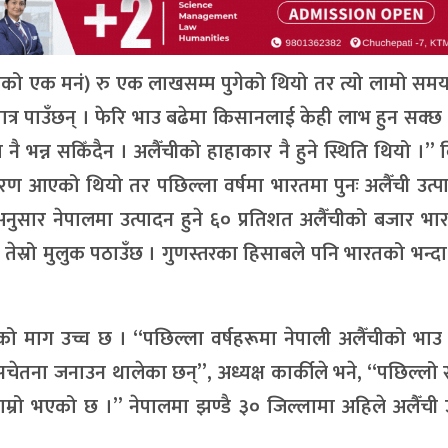
लोको एक मनं) रु एक लाखसम्म पुगेको थियो तर त्यो लामो सम
्र पाउँछन् । फेरि भाउ बढेमा किसानलाई केही लाभ हुन सक्छ
ति नै भन्न सकिँदैन । अलैँचीको हाहाकार नै हुने स्थिति थियो ।”
रण आएको थियो तर पछिल्ला वर्षमा भारतमा पुनः अलैँची उत्प
अनुसार नेपालमा उत्पादन हुने ६० प्रतिशत अलैँचीको बजार भा
र तेस्रो मुलुक पठाउँछ । गुणस्तरका हिसाबले पनि भारतको भन्दा
लैँचीको माग उच्च छ । “पछिल्ला वर्षहरूमा नेपाली अलैँचीको भ
सचेतना जनाउन थालेका छन्”, अध्यक्ष कार्कीले भने, “पछिल्ल
राम्रो भएको छ ।” नेपालमा झण्डै ३० जिल्लामा अहिले अलैँची 