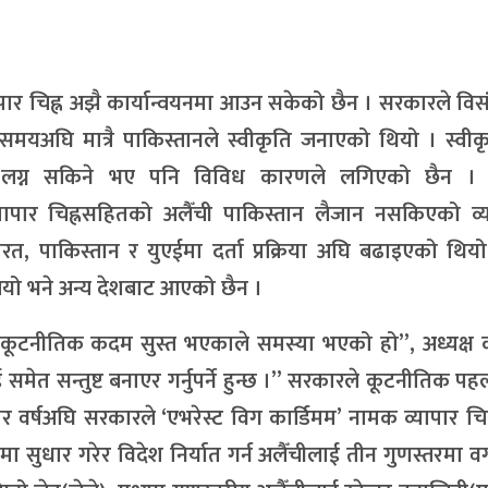
यापार चिह्न अझै कार्यान्वयनमा आउन सकेको छैन । सरकारले वि
 समयअघि मात्रै पाकिस्तानले स्वीकृति जनाएको थियो । स्वी
ँची लग्न सकिने भए पनि विविध कारणले लगिएको छैन ।
व्यापार चिह्नसहितको अलैँची पाकिस्तान लैजान नसकिएको व्
ारत, पाकिस्तान र युएईमा दर्ता प्रक्रिया अघि बढाइएको थि
आयो भने अन्य देशबाट आएको छैन ।
 कूटनीतिक कदम सुस्त भएकाले समस्या भएको हो”, अध्यक्ष क
 समेत सन्तुष्ट बनाएर गर्नुपर्ने हुन्छ ।” सरकारले कूटनीतिक पह
र वर्षअघि सरकारले ‘एभरेस्ट विग कार्डिमम’ नामक व्यापार चिह
ीमा सुधार गरेर विदेश निर्यात गर्न अलैँचीलाई तीन गुणस्तरमा व