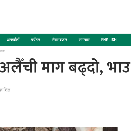
अन्तर्वार्ता
पर्यटन
सेयर बजार
समाचार
ENGLISH
ावना
लैँची माग बढ्दो, भाउ 
रकाशित