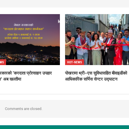
EWS
HOT-NEWS
रकारको ‘करदाता प्रोत्साहन उपहार
पोखरामा थ्री–एस सुविधासहित बीवाइडीको
रम’ अब खल्तीमा
आधिकारिक सर्भिस सेन्टर उद्घाटन
Comments are closed.