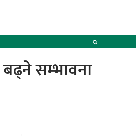
बढ्ने सम्भावना