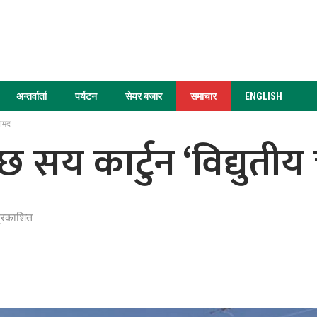
अन्तर्वार्ता
पर्यटन
सेयर बजार
समाचार
ENGLISH
रामद
छ सय कार्टुन ‘विद्युतीय
्रकाशित