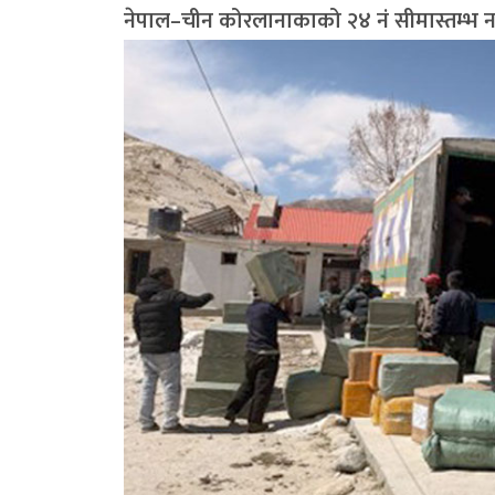
नेपाल–चीन कोरलानाकाको २४ नं सीमास्तम्भ न