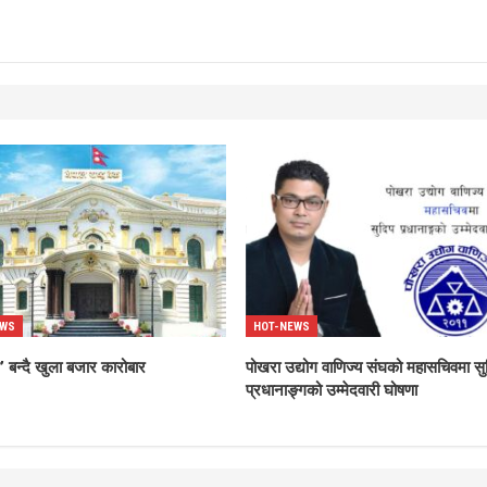
EWS
HOT-NEWS
 बन्दै खुला बजार कारोबार
पोखरा उद्योग वाणिज्य संघको महासचिवमा सु
प्रधानाङ्गको उम्मेदवारी घोषणा