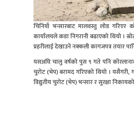
चिनियाँ भन्सारबाट मालवस्तु लोड गरिएर क
कार्यालयले कडा निगरानी बढाएको थियो । स्रोत
प्रहरीलाई देखाउने नक्कली कागजपत्र तयार प
यसअघि चालु वर्षको पुस ९ गते पनि कोरलाना
चुरोट (भेप) बरामद गरिएको थियो । यसैगरी, 
विद्युतीय चुरोट (भेप) भन्सार र सुरक्षा निका