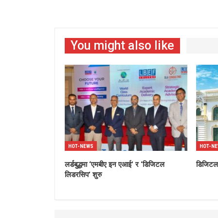
You might also like
HOT-NEWS
HOT-N
लर्डबुद्धमा ‘एमबीए इन एआई’ र ‘डिजिटल
डिजिटल’
लिडरसिप’ शुरु