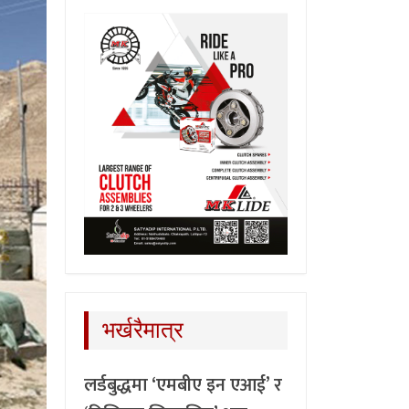
भर्खरैमात्र
लर्डबुद्धमा ‘एमबीए इन एआई’ र