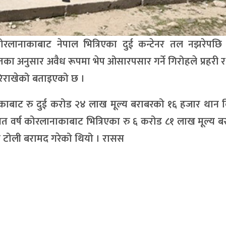
ोरलानाकाबाट नेपाल भित्रिएका दुई कन्टेनर तल नझरेपछि 
का अनुसार अवैध रूपमा भेप ओसारपसार गर्ने गिरोहले प्रहरी र 
ारिराखेको बताइएको छ ।
काबाट रु दुई करोड २४ लाख मूल्य बराबरको १६ हजार थान वि
गत वर्ष कोरलानाकाबाट भित्रिएका रु ६ करोड ८१ लाख मूल्य 
यको टोली बरामद गरेको थियो । रासस