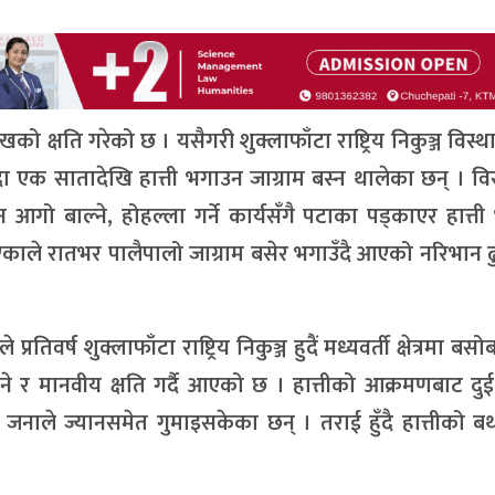
को क्षति गरेको छ । यसैगरी शुक्लाफाँटा राष्ट्रिय निकुञ्ज विस्
ा एक सातादेखि हात्ती भगाउन जाग्राम बस्न थालेका छन् । वि
गो बाल्ने, होहल्ला गर्ने कार्यसँगै पटाका पड्काएर हात्ती 
े भएकाले रातभर पालैपालो जाग्राम बसेर भगाउँदै आएको नरिभान ढु
िवर्ष शुक्लाफाँटा राष्ट्रिय निकुञ्ज हुदैं मध्यवर्ती क्षेत्रमा बसोब
े र मानवीय क्षति गर्दै आएको छ । हात्तीको आक्रमणबाट दुई
 जनाले ज्यानसमेत गुमाइसकेका छन् । तराई हुँदै हात्तीको बथ