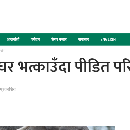
अन्तर्वार्ता
पर्यटन
सेयर बजार
समाचार
ENGLISH
िजोग
 घर भत्काउँदा पीडित प
 प्रकाशित