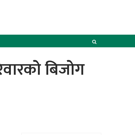
रिवारको बिजोग