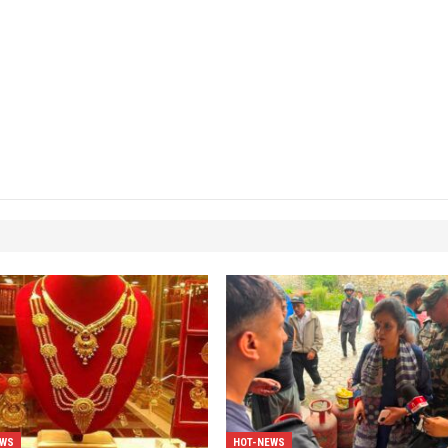
EWS
HOT-NEWS