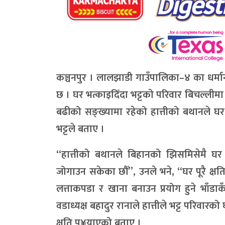
कञ्चनपुर । लालझाडी गाउँपालिका–४ का धर्म
छ । घर भत्काइदिँदा भट्टको परिवार बिचल्लीमा पर
बढीको सङ्ख्यामा रहेको हात्तीको बथानले घ
भट्टले बताए ।
“हात्तीको बथानले बिहानको झिसमिसेमै घर
जोगाउन सकेका छौँ”, उनले भने, “घर पूरै क्ष
लत्ताकपडा र खाना बनाउन प्रयोग हुने भाँड
वडाध्यक्ष बहादुर रानाले हात्तीले भट्ट परिवारको 
क्षति पु¥याएको बताए ।