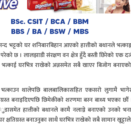
ानन्द भट्टको घर शनिबारबिहान आएको हात्तीको बथानले भत्क
ेको छ । लालझाडी संरक्षण वन क्षेत्र हुँदै बस्ती छिरेको एक दर्
र भत्काई घरभित्र राखेको अन्नसमेत सबै खाएर बिजोग बनाएक
 भत्काउन थालेपछि बालबालिकासहित एकसरो लुगामै भागेर
तिग्रस्त बनाइदिएपछि छिमेकीको शरणमा बस्न बाध्य भएका छौँ ।
ाकँुडासमेत हात्तीको बथानले कामै नलाग्ने बनाएको उनको भ
घर क्षतिग्रस्त बनाउनुका साथै घरभित्र राखेको सबै सामान खुट्टाले