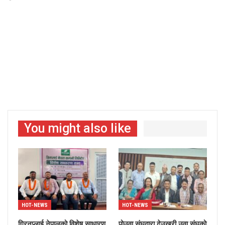
You might also like
HOT-NEWS
HOT-NEWS
ग्रिनप्लाई नेपालको विशेष साधारण
पोउवा संघद्वारा देउखुरी उवा संघको