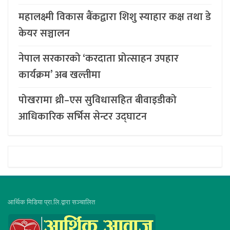
महालक्ष्मी विकास बैंकद्वारा शिशु स्याहार कक्ष तथा डे
केयर सञ्चालन
नेपाल सरकारको ‘करदाता प्रोत्साहन उपहार
कार्यक्रम’ अब खल्तीमा
पोखरामा थ्री–एस सुविधासहित बीवाइडीको
आधिकारिक सर्भिस सेन्टर उद्घाटन
आर्थिक मिडिया प्रा.लि.द्वारा सञ्चालित