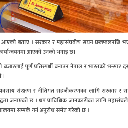
 राम्रो आएको बताए । सरकार र महासंघबीच सघन छलफलपछि भ
त कार्यान्वयनमा आएको उनको भनाइ छ।
जारलाई पूर्ण प्रतिस्पर्धी बनाउन नेपाल र भारतको भन्सार 
े ।
व्यवसाय संरक्षण र नीतिगत सहजीकरणका लागि सरकार र सम्
बद्धता जनाएको छ । थप प्राविधिक जानकारीका लागि महासंघल
यमा सम्पर्क गर्न अनुरोध समेत गरेको छ ।