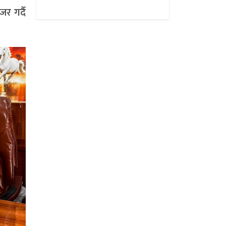
र गर्दै