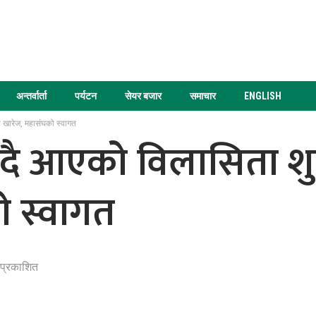
अन्तर्वार्ता
पर्यटन
सेयर बजार
समाचार
ENGLISH
ट खारेज, महासंघको स्वागत
ग्दै आएको विलासिता शु
ो स्वागत
 प्रकाशित