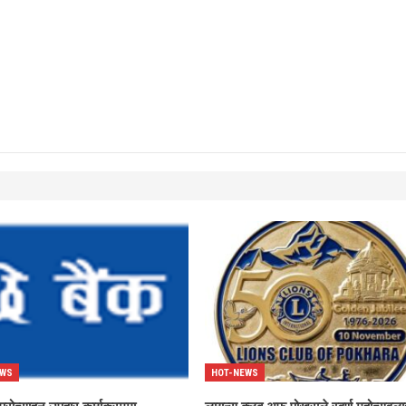
EWS
HOT-NEWS