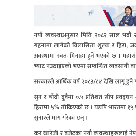
नयाँ व्यवस्थाअनुसार मिति २०८२ साल भदौ 
गहनामा लागेको विलासिता शुल्क र हिरा, जव
अवस्थामा स्वतः मिनाहा हुने भएको छ । मह
भ्याट नउठाइएको भएमा सम्बन्धित व्यवसायी वा व
सरकारले आर्थिक वर्ष २०८३/८४ देखि लागू हुने 
सुन र चाँदी दुवैमा ०.५ प्रतिशत सीप प्रवद्र
हिरामा ५% तोकिएको छ । यद्यपि भारतमा १५ प
सुनारले माग गरेका छन् ।
कर खारेजी र बजेटका नयाँ व्यवस्थाहरूलाई न