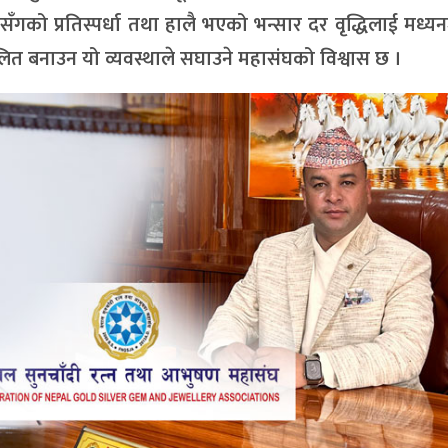
जारसँगको प्रतिस्पर्धा तथा हालै भएको भन्सार दर वृद्धिलाई मध्यनज
तुलित बनाउन यो व्यवस्थाले सघाउने महासंघको विश्वास छ ।