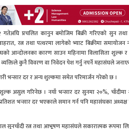
२ गतेअघि प्रचलित कानुन बमोजिम बिक्री गरिएको सुन तथा
ाहरात, रत्न तथा पत्थरमा लागेको भ्याट बिक्रीमा समायोजन
ासंघको आन्दोलनका कारण साउन महिनामा विलासिता शुल्क र 
्यक्तिले कुनै विवरण वा निवेदन पेश गर्नु नपर्ने महासंघले जना
गरी भन्सार दर र अन्य शुल्कमा समेत परिमार्जन गरेको छ ।
्धन शुल्क असुल गरिनेछ । नयाँ भन्सार दर सुनमा २०%, चाँदीम
्रतिशत भन्सार दर भएकाले समान गर्न पनि महासंघका अध्यक्
ेपाल सुनचाँदी रत्न तथा आभूषण महासंघले सकारात्मक रूपमा 