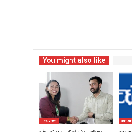
You might also like
HOT-NEWS
HOT-N