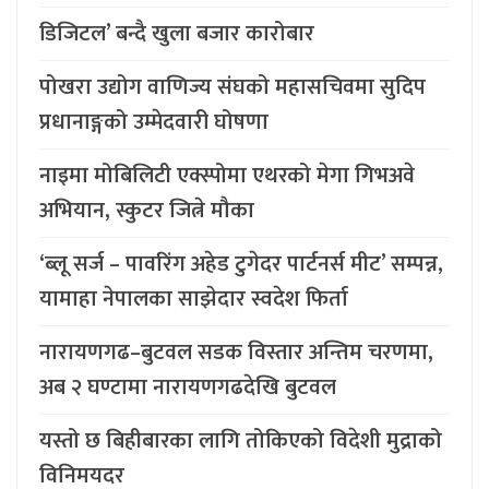
डिजिटल’ बन्दै खुला बजार कारोबार
पोखरा उद्योग वाणिज्य संघको महासचिवमा सुदिप
प्रधानाङ्गको उम्मेदवारी घोषणा
नाइमा मोबिलिटी एक्स्पोमा एथरको मेगा गिभअवे
अभियान, स्कुटर जित्ने मौका
‘ब्लू सर्ज – पावरिंग अहेड टुगेदर पार्टनर्स मीट’ सम्पन्न,
यामाहा नेपालका साझेदार स्वदेश फिर्ता
नारायणगढ–बुटवल सडक विस्तार अन्तिम चरणमा,
अब २ घण्टामा नारायणगढदेखि बुटवल
यस्तो छ बिहीबारका लागि तोकिएको विदेशी मुद्राको
विनिमयदर