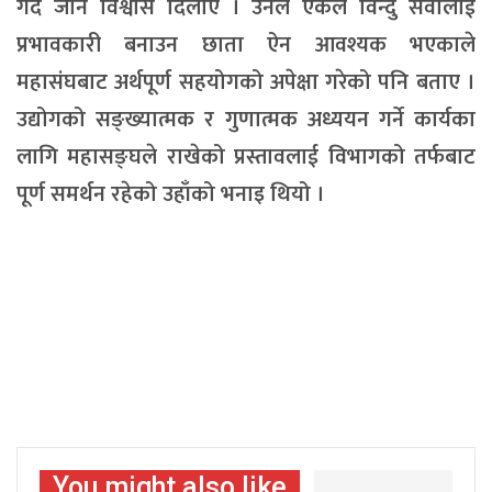
गर्दै जाने विश्वास दिलाए । उनले एकल विन्दु सेवालाई
प्रभावकारी बनाउन छाता ऐन आवश्यक भएकाले
महासंघबाट अर्थपूर्ण सहयोगको अपेक्षा गरेको पनि बताए ।
उद्योगको सङ्ख्यात्मक र गुणात्मक अध्ययन गर्ने कार्यका
लागि महासङ्घले राखेको प्रस्तावलाई विभागको तर्फबाट
पूर्ण समर्थन रहेको उहाँको भनाइ थियो ।
You might also like