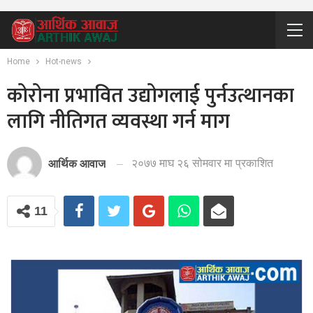
Home
Hot-news
कोरोना प्रभावित उद्योगलाई पुर्नउत्थानका
लागि नीतिगत व्यवस्था गर्न माग
२०७७ माघ २६ सोमवार मा प्रकाशित
आर्थिक आवाज
11