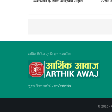
व्यवस्थापन प्रशिक्षण केन्द्रबीच सम्झौता
स्पेसल 
आर्थिक मिडिया प्रा.लि.द्वारा सञ्चालित
सूचना विभाग दर्ता नं :२१०५
/०७७/०७८
© 2026 - A