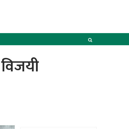
ा विजयी