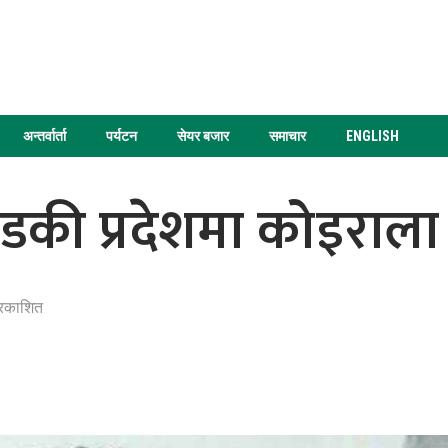
अन्तर्वार्ता
पर्यटन
सेयर बजार
समाचार
ENGLISH
्डकी प्रदेशमा कोइराल
्रकाशित