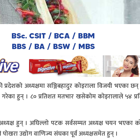
ी प्रदेशको अध्यक्षमा सञ्जिबहादुर कोइराला विजयी भएका छन्
ीत गरेका हुन् । ८० प्रतिशत मतभार खसेकोम कोइरालाले ५४ प्
अध्यक्ष हुन् । अघिल्लो पटक सर्वसम्मत अध्यक्ष चयन भएका 
 पोखरा उद्योग वाणिज्य संघका पूर्व अध्यक्षसमेत हुन् ।