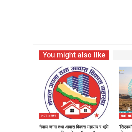
You might also like
HOT-NEWS
HOT-N
नेपाल जग्गा तथा आवास विकास महासंघ र भूमि
‘सिएफम