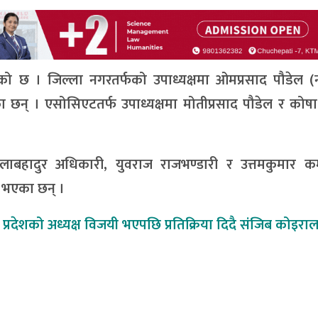
एको छ । जिल्ला नगरतर्फको उपाध्यक्षमा ओमप्रसाद पौडेल (
एका छन् । एसोसिएटतर्फ उपाध्यक्षमा मोतीप्रसाद पौडेल र कोषाध
लिलाबहादुर अधिकारी, युवराज राजभण्डारी र उत्तमकुमार कर्म
न भएका छन् ।
प्रदेशको अध्यक्ष विजयी भएपछि प्रतिक्रिया दिदै संजिब कोइराल