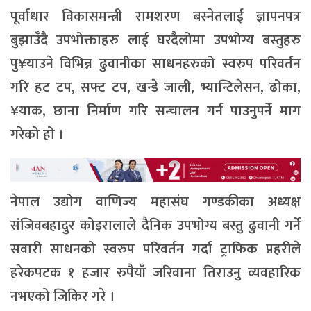
पूर्वाधार विकासमन्त्री रामशरण बस्नेतलाई ज्ञापनपत्र
बुझाउँदै उपभोक्ताहरु लाई घरदैलोमा उपभोग्य बस्तुहरु
पु¥याउने विभिन्न ढुवानीका साधनहरुको स्वरुप परिवर्तन
गरि हट टप, सफ्ट टप, खन्डे जाली, भ्यान्टिलेसन, ढोका,
¥याक, छाना निर्माण गरि सन्चालन गर्न पाउनुपर्ने माग
गरेको हो ।
नेपाल उद्योग वाणिज्य महासंघ गण्डकीका अध्यक्ष
संजिवबहादुर कोइरालाले दैनिक उपभोग्य बस्तु ढुवानी गर्ने
सवारी साधनको स्वरुप परिवर्तन गर्दा ट्राफिक प्रहरीले
हरेकपटक १ हजार रुपैयाँ जरिवाना तिराउनु व्यवहारिक
नभएको जिकिर गरे ।