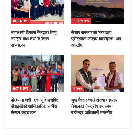
HOT-NEWS
HOT-NEWS
महालक्ष्मी विकास बैंकद्वारा शिशु
नेपाल सरकारको ‘करदाता
स्याहार कक्ष तथा डे केयर
प्रोत्साहन उपहार कार्यक्रम’ अब
सञ्चालन
खल्तीमा
HOT-NEWS
समाचार
पोखरामा थ्री–एस सुविधासहित
युवा गैरसरकारी संस्था महासंघ
बीवाइडीको आधिकारिक सर्भिस
नेपालको केन्द्रीय सदस्यमा
सेन्टर उद्घाटन
राजेन्द्र अधिकारी मनोनीत