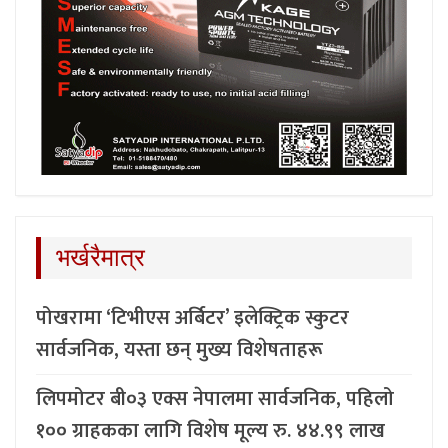
भर्खरैमात्र
पोखरामा ‘टिभीएस अर्बिटर’ इलेक्ट्रिक स्कुटर
सार्वजनिक, यस्ता छन् मुख्य विशेषताहरू
लिपमोटर बी०३ एक्स नेपालमा सार्वजनिक, पहिलो
१०० ग्राहकका लागि विशेष मूल्य रु. ४४.९९ लाख