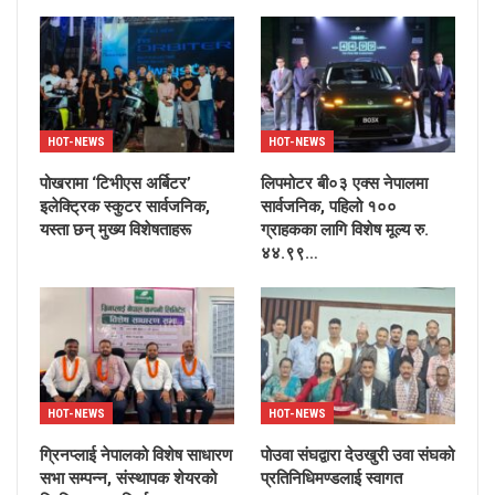
HOT-NEWS
HOT-NEWS
पोखरामा ‘टिभीएस अर्बिटर’
लिपमोटर बी०३ एक्स नेपालमा
इलेक्ट्रिक स्कुटर सार्वजनिक,
सार्वजनिक, पहिलो १००
यस्ता छन् मुख्य विशेषताहरू
ग्राहकका लागि विशेष मूल्य रु.
४४.९९…
HOT-NEWS
HOT-NEWS
ग्रिनप्लाई नेपालको विशेष साधारण
पोउवा संघद्वारा देउखुरी उवा संघको
सभा सम्पन्न, संस्थापक शेयरको
प्रतिनिधिमण्डलाई स्वागत