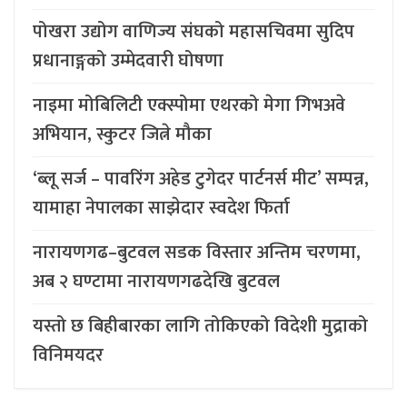
पोखरा उद्योग वाणिज्य संघको महासचिवमा सुदिप
प्रधानाङ्गको उम्मेदवारी घोषणा
नाइमा मोबिलिटी एक्स्पोमा एथरको मेगा गिभअवे
अभियान, स्कुटर जित्ने मौका
‘ब्लू सर्ज – पावरिंग अहेड टुगेदर पार्टनर्स मीट’ सम्पन्न,
यामाहा नेपालका साझेदार स्वदेश फिर्ता
नारायणगढ–बुटवल सडक विस्तार अन्तिम चरणमा,
अब २ घण्टामा नारायणगढदेखि बुटवल
यस्तो छ बिहीबारका लागि तोकिएको विदेशी मुद्राको
विनिमयदर