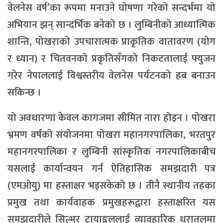
वेलनेस वर्ष’का रूपमा मनाउने घोषणा गरेको सन्दर्भमा यो
अभियान झन् सान्दर्भिक बनेको छ । लुम्बिनीको आध्यात्मिक
शान्ति, पोखराको उपचारात्मक प्राकृतिक वातावरण (योग
र ध्यान) र चितवनको प्रकृतिसँगको निकटतालाई फ्युजन
गरेर नेपाललाई विश्वस्तरीय वेलनेस पर्यटनको हब बनाउन
सकिन्छ ।
यो अवधारणा केवल कागजमा सीमित नारा होइन । पोखरा
भ्रमण वर्षको संयोजनमा पोखरा महानगरपालिका, भरतपुर
महानगरपालिका र लुम्बिनी सांस्कृतिक नगरपालिकाबीच
यसलाई कार्यान्वयन गर्न ऐतिहासिक समझदारी पत्र
(एमओयु) मा हस्ताक्षर भइसकेको छ । तीनै स्थानीय तहका
प्रमुख तथा कार्यवाहक प्रमुखहरूद्वारा हस्ताक्षरित यस
समझदारीले सिल्भर ट्रायाङ्गललाई व्यावहारिक धरातलमा