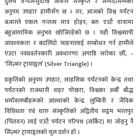
दुर्लभ वन्यजन्तुदेखि जीवन्त संस्कृति र सम्पदासम्मको
अनुपम उपहार हामीसँग छ । तर, आजको विश्व पर्यटन
बजारले एकल गन्तव्य मात्र होइन, बरु एउटै यात्रामा
बहुआयामिक अनुभव खोजिरहेको छ । यही विश्वव्यापी
आवश्यकता र बदलिँदो चाहनालाई सम्बोधन गर्न हामीले
एउटा नवप्रवर्तनकारी अवधारणा अगाडि सारेका छौँ, –
‘सिल्भर ट्रायाङ्गल’ (Silver Triangle) ।
प्रकृतिको अनुपम उपहार, साहसिक पर्यटनको केन्द्र तथा
पर्यटनको राजधानी शहर पोखरा, विश्वका अर्बौं बौद्ध
धर्मावलम्बीहरूको आस्थाको केन्द्र लुम्बिनी र जैविक
विविधता एवं थारु संस्कृतिको अद्वितीय सङ्गम भरतपुर
(चितवन) लाई एउटै पर्यटन परिपथ (सर्किट) मा जोड्नु नै
सिल्भर ट्रायाङ्गलको मूल दर्शन हो ।