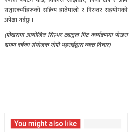
नेपाल पर्यटन बोर्ड, विकास साझेदार, निजी क्षेत्र र आम
सञ्चारकर्मीहरूको सक्रिय हातेमालो र निरन्तर सहयोगको
अपेक्षा गर्दछु ।
(पोखरामा आयोजित सिल्भर ट्याङ्गल मिट कार्यक्रममा पोखरा
भ्रमण वर्षका संयोजक गोपी भट्टराईद्वारा व्यक्त विचार)
You might also like