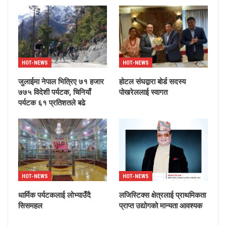
HOT-NEWS
HOT-NEWS
जुलाईमा नेपाल भित्रिए ७१ हजार
होटल संघद्वारा बोर्ड सदस्य
७७५ विदेशी पर्यटक, चिनियाँ
पोखरेललाई स्वागत
पर्यटक ६१ प्रतिशतले बढे
HOT-NEWS
HOT-NEWS
धार्मिक पर्यटकलाई लोभ्याउँदै
लजिस्टिक्स क्षेत्रलाई प्राथमिकता
सिसमहल
प्राप्त उद्योगको मान्यता आवश्यक