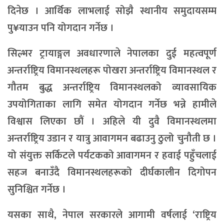
दिनेछ । आर्थिक लाभलाई सोझै स्थानीय समुदायसम्म
पु¥याउन पनि योगदान गर्नेछ ।
सिल्भर ट्रायाङ्गल अवधारणाले नेपालका दुई महत्वपूर्ण
अन्तर्राष्ट्रिय विमानस्थलहरू पोखरा अन्तर्राष्ट्रिय विमानस्थल र
गौतम बुद्ध अन्तर्राष्ट्रिय विमानस्थलको व्यावसायिक
उपयोगिताका लागि समेत योगदान गर्नेछ भन्ने हामीले
विश्वास लिएका छौं । अहिले यी दुवै विमानस्थलमा
अन्तर्राष्ट्रिय उडान र यात्रु आवागमन बढाउनु ठुलो चुनौती छ ।
यो संयुक्त सर्किटले पर्यटकको आवागमन र हवाई पहुँचलाई
सहज बनाउँदै विमानस्थलहरूको दीर्घकालीन दिगोपन
सुनिश्चित गर्नेछ ।
यसका साथै, नेपाल सरकारले आगामी वर्षलाई ‘राष्ट्रिय