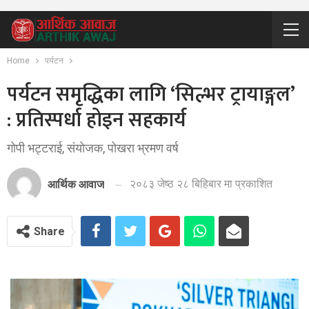
Home
पर्यटन
पर्यटन समृद्धिका लागि ‘सिल्भर ट्रायाङ्गल’
: प्रतिस्पर्धा होइन सहकार्य
गोपी भट्टराई, संयोजक, पोखरा भ्रमण वर्ष
२०८३ जेष्ठ २८ बिहिबार मा प्रकाशित
आर्थिक आवाज
Share