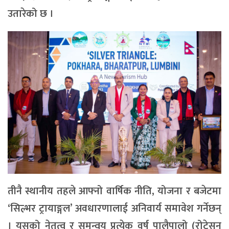
उतारेको छ ।
तीनै स्थानीय तहले आफ्नो वार्षिक नीति, योजना र बजेटमा
‘सिल्भर ट्रायाङ्गल’ अवधारणालाई अनिवार्य समावेश गर्नेछन्
। यसको नेतृत्व र समन्वय प्रत्येक वर्ष पालैपालो (रोटेसन