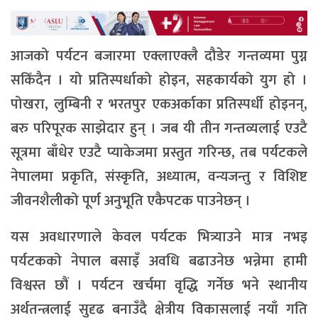
आजको पर्यटन बजारमा एक्लाएक्लै दौडेर गन्तव्यमा पुग्न
सकिँदैन । यो प्रतिस्पर्धाको होइन, सहकार्यको युग हो ।
पोखरा, लुम्बिनी र भरतपुर एकअर्काका प्रतिस्पर्धी होइनन्,
बरु परिपूरक साझेदार हुन् । जब यी तीन गन्तव्यलाई एउटै
सूत्रमा बाँधेर एउटै प्याकेजमा प्रस्तुत गरिन्छ, तब पर्यटकले
नेपालमा प्रकृति, संस्कृति, अध्यात्म, वन्यजन्तु र विशिष्ट
जीवनशैलीको पूर्ण अनुभूति एकैपटक पाउनेछन् ।
यस अवधारणाले केवल पर्यटक भित्र्याउने मात्र नभइ
पर्यटकको नेपाल बसाइँ अवधि बढाउनेछ भन्नेमा हामी
विश्वस्त छौं । पर्यटन खर्चमा वृद्धि गर्नेछ भने स्थानीय
अर्थतन्त्रलाई सुदृढ बनाउँदै क्षेत्रीय विकासलाई नयाँ गति