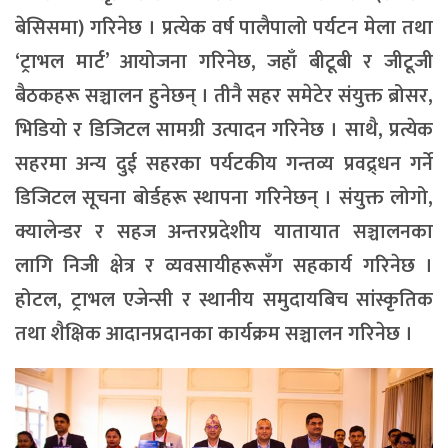
बेसिसमा) गरिनेछ । प्रत्येक वर्ष पालैपालो पर्यटन मेला तथा
‘ट्राभल मार्ट’ आयोजना गरिनेछ, जहाँ बीटूबी र जीटूजी
बैठकहरू सञ्चालन हुनेछन् । तीनै सहर समेटेर संयुक्त ब्रोसर,
भिडियो र डिजिटल सामग्री उत्पादन गरिनेछ । साथै, प्रत्येक
सहरमा अन्य दुई सहरका पर्यटकीय गन्तव्य प्रवद्र्धन गर्ने
डिजिटल सूचना बोर्डहरू स्थापना गरिनेछन् । संयुक्त लोगो,
क्यालेन्डर र सहज अन्तरप्रदेशीय यातायात सञ्चालनका
लागि निजी क्षेत्र र व्यवसायीहरूसँग सहकार्य गरिनेछ ।
होटल, ट्राभल एजेन्सी र स्थानीय समुदायबिच सांस्कृतिक
तथा शैक्षिक आदानप्रदानका कार्यक्रम सञ्चालन गरिनेछ ।