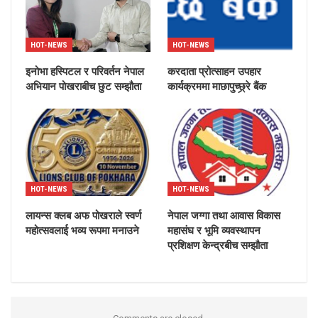
HOT-NEWS
HOT-NEWS
इनोभा हस्पिटल र परिवर्तन नेपाल
करदाता प्रोत्साहन उपहार
अभियान पोखराबीच छुट सम्झौता
कार्यक्रममा माछापुच्छ्र्रे बैंक
HOT-NEWS
HOT-NEWS
लायन्स क्लब अफ पोखराले स्वर्ण
नेपाल जग्गा तथा आवास विकास
महोत्सवलाई भव्य रूपमा मनाउने
महासंघ र भूमि व्यवस्थापन
प्रशिक्षण केन्द्रबीच सम्झौता