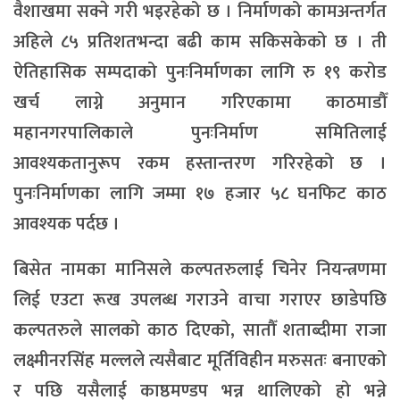
वैशाखमा सक्ने गरी भइरहेको छ । निर्माणको कामअन्तर्गत
अहिले ८५ प्रतिशतभन्दा बढी काम सकिसकेको छ । ती
ऐतिहासिक सम्पदाको पुनःनिर्माणका लागि रु १९ करोड
खर्च लाग्ने अनुमान गरिएकामा काठमाडौँ
महानगरपालिकाले पुनःनिर्माण समितिलाई
आवश्यकतानुरूप रकम हस्तान्तरण गरिरहेको छ ।
पुनःनिर्माणका लागि जम्मा १७ हजार ५८ घनफिट काठ
आवश्यक पर्दछ ।
बिसेत नामका मानिसले कल्पतरुलाई चिनेर नियन्त्रणमा
लिई एउटा रूख उपलब्ध गराउने वाचा गराएर छाडेपछि
कल्पतरुले सालको काठ दिएको, सातौँ शताब्दीमा राजा
लक्ष्मीनरसिंह मल्लले त्यसैबाट मूर्तिविहीन मरुसतः बनाएको
र पछि यसैलाई काष्ठमण्डप भन्न थालिएको हो भन्ने