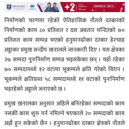
निर्माणको चरणमा रहेको ऐतिहासिक नौतले दरबारको
निर्माणको काम ८० प्रतिशत र दश अवतार मन्दिरको ७०
प्रतिशत काम सम्पन्न भएको हनुमानढोका दरबार हेरचाह
अड्डाका प्रमुख सन्दीप खनालले जानकारी दिए । यस क्षेत्रका
२७ सम्पदा पुनःनिर्माण सम्पन्न भइसकेका छन् । यहाँ रहेका
७० सम्पदामध्ये १२ वटामा भूकम्पले क्षति गरेको थिएन ।
भूकम्पले क्षतिग्रस्त ५८ सम्पदामध्ये ११ वटाको पुनःनिर्माण
भइरहेको अड्डाले जनाएको छ ।
प्रमुख खनालका अनुसार अहिले बनिरहेका सम्पदाको काम
नसकी काम शुरु गर्न नमिल्ने भएकाले २० सम्पदाको काम
अझै हुन सकेको छैन । हनुमानढोका दरबार क्षेत्रको नौतले