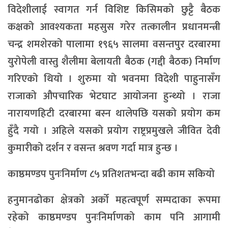
विदेशीलाई स्वागत गर्न विशिष्ट किसिमको छुट्टै बैठक
कक्षको आवश्यकता महसुस गरेर तत्कालीन प्रधानमन्त्री
चन्द्र शमशेरको पालामा १९६५ सालमा वसन्तपुर दरबारमा
युरोपेली वास्तु शैलीमा बेलायती बैठक (गद्दी बैठक) निर्माण
गरिएको थियो । शुरुमा यो भवनमा विदेशी पाहुनासँग
राजाको औपचारिक भेटघाट आयोजना हुन्थ्यो । राजा
नारायणहिटी दरबारमा बस्न थालेपछि यसको प्रयोग कम
हुँदै गयो । अहिले यसको प्रयोग राष्ट्रप्रमुखले जीवित देवी
कुमारीको दर्शन र वसन्त श्रवण गर्दा मात्र हुन्छ ।
काष्ठमण्डप पुनःनिर्माण ८५ प्रतिशतभन्दा बढी काम सकियो
हनुमानढोका क्षेत्रको अर्को महत्वपूर्ण सम्पदाका रूपमा
रहेको काष्ठमण्डप पुनःनिर्माणको काम पनि आगामी