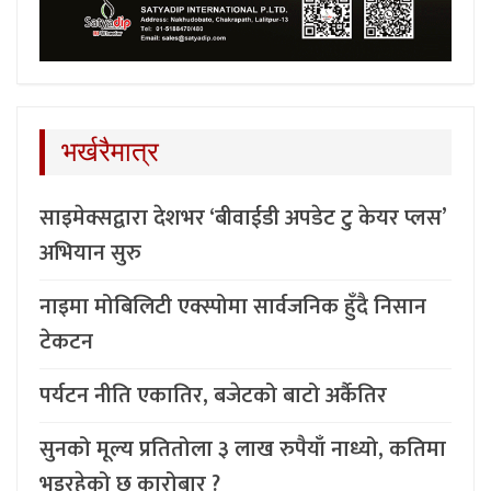
भर्खरैमात्र
साइमेक्सद्वारा देशभर ‘बीवाईडी अपडेट टु केयर प्लस’
अभियान सुरु
नाइमा मोबिलिटी एक्स्पोमा सार्वजनिक हुँदै निसान
टेकटन
पर्यटन नीति एकातिर, बजेटको बाटो अर्कैतिर
सुनको मूल्य प्रतितोला ३ लाख रुपैयाँ नाध्यो, कतिमा
भइरहेको छ कारोबार ?