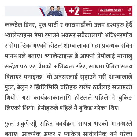
ककटेल डिनर, पुल पार्टी र काठमाडौंको उत्तम दृश्यहरु हेर्दै
भ्यालेन्टाइन्स डेमा रमाउने अवसर सबैकालागी अविश्मरणीय
र रोमान्टिक भएको होटल शाम्बालाका महा-प्रवन्धक रबिन
मानन्धरले बताए। भ्यालेन्टाइन्स डे आफ्नो प्रेमीलाई मायालु
सन्देश पठाएर, प्रेमको अभिव्यक्त गरेर, साथमा प्रेमिल समय
बिताएर मनाइन्छ। यो अवसरलाई सुहाउने गरी शाम्बालाले
फुल, बेलुन र झिलिमिलि बत्तिहरु राखेर ठाउँलाई सजाएको
थियो। यस कार्यक्रमकालागि होटलले पहिले नै बुकिङ
लिएको थियो। प्रेमीहरुले पहिले नै बुकिङ गरेका थिए।
फुल अकुपेन्सीु सहित कार्यक्रम सम्पन्न भएको मानन्धरले
बताए। आकर्षक अफर र प्याकेज सार्वजनिक गर्ने गरेको