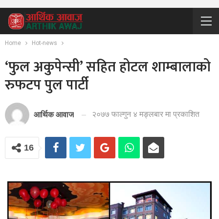
Home
Hot-news
‘फुल अकुपेन्सी’ सहित होटल शाम्बालाको
रुफटप पुल पार्टी
२०७७ फाल्गुन ४ मङ्लबार मा प्रकाशित
आर्थिक आवाज
16