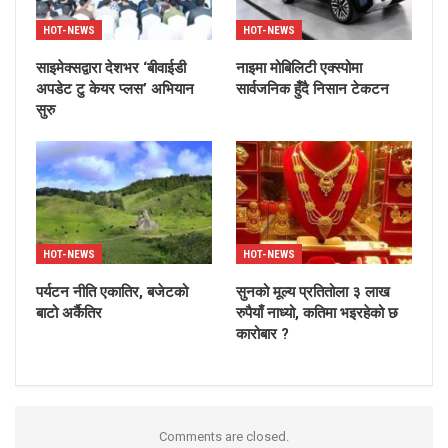
HOT-NEWS
HOT-NEWS
साइमेक्सद्वारा देशभर ‘बीवाईडी
नाइमा मोबिलिटी एक्स्पोमा
अपडेट टु केयर प्लस’ अभियान
सार्वजनिक हुँदै निसान टेकटन
सुरु
HOT-NEWS
HOT-NEWS
पर्यटन नीति एकातिर, बजेटको
सुनको मूल्य प्रतितोला ३ लाख
बाटो अर्कैतिर
रुपैयाँ नाध्यो, कतिमा भइरहेको छ
कारोबार ?
Comments are closed.